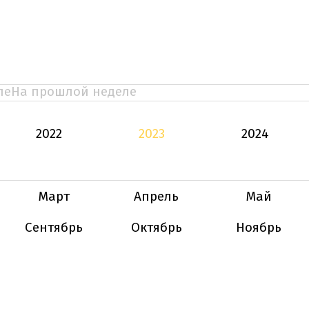
ле
На прошлой неделе
2022
2023
2024
Март
Апрель
Май
Сентябрь
Октябрь
Ноябрь