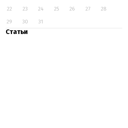
22
23
24
25
26
27
28
29
30
31
Статьи