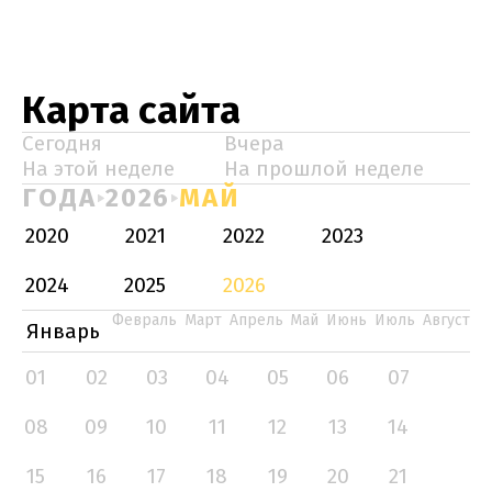
Карта сайта
Сегодня
Вчера
На этой неделе
На прошлой неделе
ГОДА
2026
МАЙ
2020
2021
2022
2023
2024
2025
2026
Февраль
Март
Апрель
Май
Июнь
Июль
Август
Январь
01
02
03
04
05
06
07
08
09
10
11
12
13
14
15
16
17
18
19
20
21