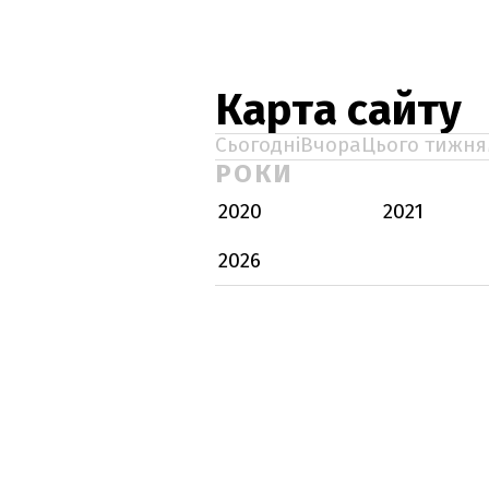
Карта сайту
Сьогодні
Вчора
Цього тижня
РОКИ
2020
2021
2026