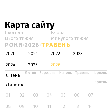
Карта сайту
Сьогодні
Вчора
Цього тижня
Минулого тижня
РОКИ
2026
ТРАВЕНЬ
2020
2021
2022
2023
2024
2025
2026
Лютий
Березень
Квітень
Травень
Червень
Січень
Серпень
Липень
01
02
03
04
05
06
07
08
09
10
11
12
13
14