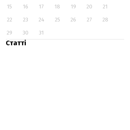
15
16
17
18
19
20
21
22
23
24
25
26
27
28
29
30
31
Статті