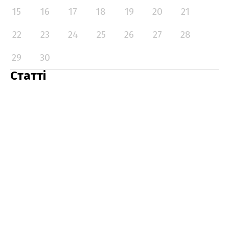
15
16
17
18
19
20
21
22
23
24
25
26
27
28
29
30
Статті