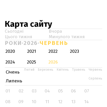
Карта сайту
Сьогодні
Вчора
Цього тижня
Минулого тижня
РОКИ
2026
ЧЕРВЕНЬ
2020
2021
2022
2023
2024
2025
2026
Лютий
Березень
Квітень
Травень
Червень
Січень
Серпень
Липень
01
02
03
04
05
06
07
08
09
10
11
12
13
14