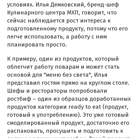
условиях. Илья Демковский, бренд-шеф
Кулинарного центра МХП, говорит, что
сейчас наблюдается рост интереса к
подготовленному продукту, потому что его
легче использовать, а работу с ним
планировать просто.
К примеру, один из продуктов, который
облегчит работу поварам и может стать
основой для "меню без света", Илья
представил гостям прямо на круглом столе.
Шефы и рестораторы попробовали
ростбиф – один из образцов доработанных
продуктов категории ready to eat (продукт,
готовый к употреблению). Это уже готовый
смоделированный продукт, достаточно его
распаковать, просушить и подготовить к