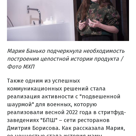
Мария Банько подчеркнула необходимость
построения целостной истории продукта /
Фото МХП
Также одним из успешных
коммуникационных решений стала
реализация активности с "подвешенной
шаурмой" для военных, которую
реализовали весной 2022 года в стритфуд-
заведениях "БПШ" – сети ресторанов
Дмитрия Борисова. Как рассказала Мария,
ее ценностью стала история мамы,