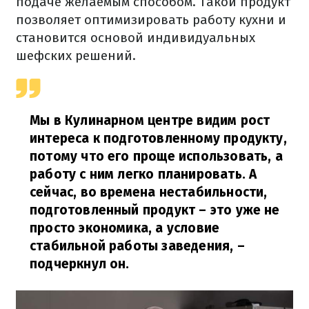
подаче желаемым способом. Такой продукт
позволяет оптимизировать работу кухни и
становится основой индивидуальных
шефских решений.
Мы в Кулинарном центре видим рост
интереса к подготовленному продукту,
потому что его проще использовать, а
работу с ним легко планировать. А
сейчас, во времена нестабильности,
подготовленный продукт – это уже не
просто экономика, а условие
стабильной работы заведения,
–
подчеркнул он.