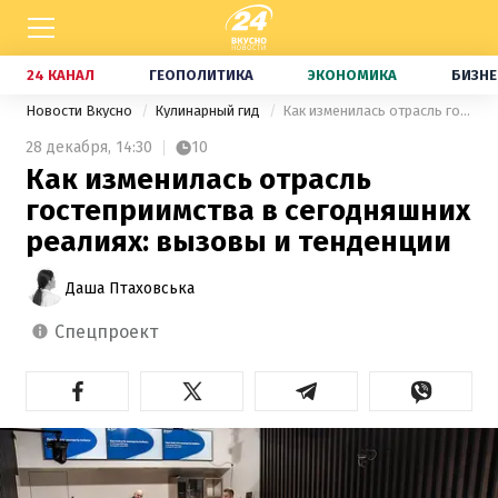
24 КАНАЛ
ГЕОПОЛИТИКА
ЭКОНОМИКА
БИЗНЕ
Новости Вкусно
Кулинарный гид
Как изменилась отрасль гостеприимства в сегодняшних реалиях: вызовы и тенденции
28 декабря,
14:30
10
Как изменилась отрасль
гостеприимства в сегодняшних
реалиях: вызовы и тенденции
Даша Птаховська
спецпроект