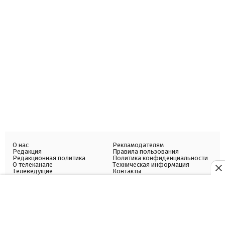
О нас
Рекламодателям
Редакция
Правила пользования
Редакционная политика
Политика конфиденциальности
О телеканале
Техническая информация
Телеведущие
Контакты
Вакансии
Архив
Структура собственности
Все коммерческие рекламные материалы обозначены словами
"Спецпроект" или "Партнерский материал". Материалы с пометкой