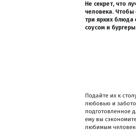
Не секрет, что л
человека. Чтобы
три ярких блюда 
соусом и бургеры
Подайте их к стол
любовью и забото
подготовленное д
ему вы сэкономит
любимым человек