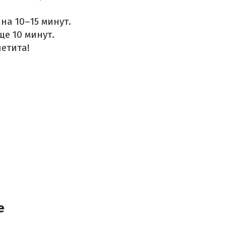
на 10–15 минут.
е 10 минут.
етита!
е