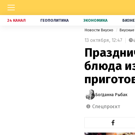
24 КАНАЛ
ГЕОПОЛИТИКА
ЭКОНОМИКА
БИЗНЕ
Новости Вкусно
Вкусные
13 октября,
12:47
Праздни
блюда и
приготов
Богданна Рыбак
спецпроєкт