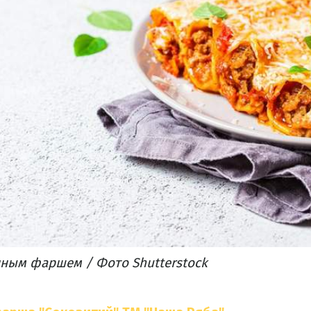
иным фаршем / Фото Shutterstock