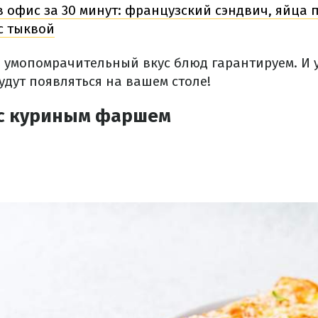
в офис за 30 минут: французский сэндвич, яйца 
с тыквой
 умопомрачительный вкус блюд гарантируем. И 
удут появляться на вашем столе!
с куриным фаршем