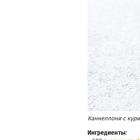
Каннеллони с кур
Ингредиенты: