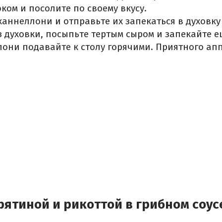
ком и посолите по своему вкусу.
каннеллони и отправьте их запекаться в духовку 
 духовки, посыпьте тертым сыром и запекайте ещ
они подавайте к столу горячими. Приятного апп
рятиной и рикоттой в грибном соус