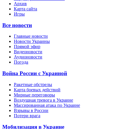
Архив
Карта сайта
Игры
Все новости
Главные новости
Новости Украины
Прямой эфир
Видеоновости
Аудионовости
Погода
Война России с Украиной
Ракетные обстрелы
Карта боевых действий
Мирные переговоры
Воздушная тревога в Украине
Массированная атака по Украине
Взрывы в России
Потери врага
Мобилизация в Украине