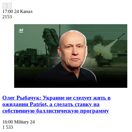
17:00
24 Канал
215
3
Олег Рыбачук: Украине не следует жить в
ожидании Patriot, а сделать ставку на
собственную баллистическую программу
16:00
Military 24
1 533