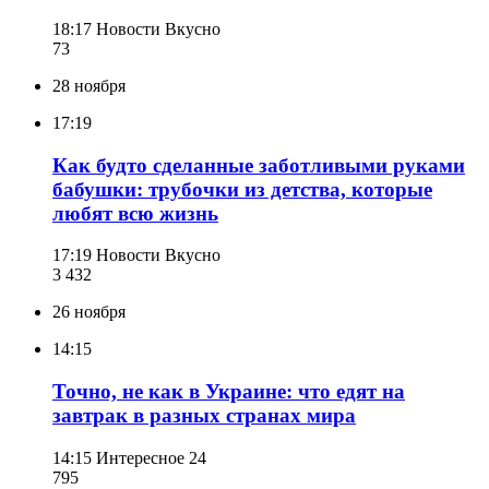
18:17
Новости Вкусно
73
28 ноября
17:19
Как будто сделанные заботливыми руками
бабушки: трубочки из детства, которые
любят всю жизнь
17:19
Новости Вкусно
3 432
26 ноября
14:15
Точно, не как в Украине: что едят на
завтрак в разных странах мира
14:15
Интересное 24
795