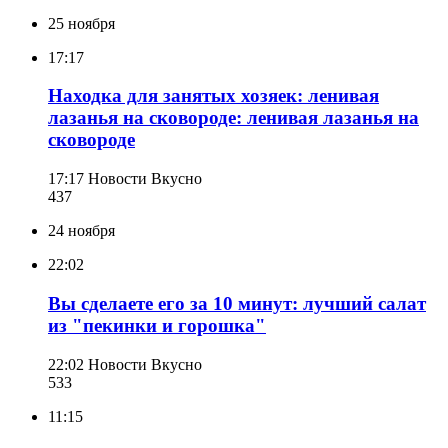
25 ноября
17:17
Находка для занятых хозяек: ленивая
лазанья на сковороде: ленивая лазанья на
сковороде
17:17
Новости Вкусно
437
24 ноября
22:02
Вы сделаете его за 10 минут: лучший салат
из "пекинки и горошка"
22:02
Новости Вкусно
533
11:15