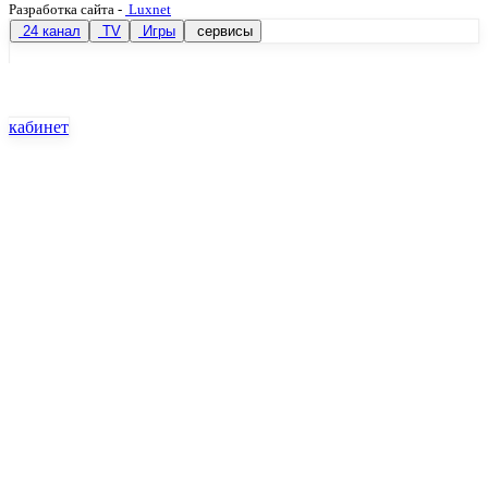
Разработка сайта
-
Luxnet
24 канал
TV
Игры
сервисы
кабинет