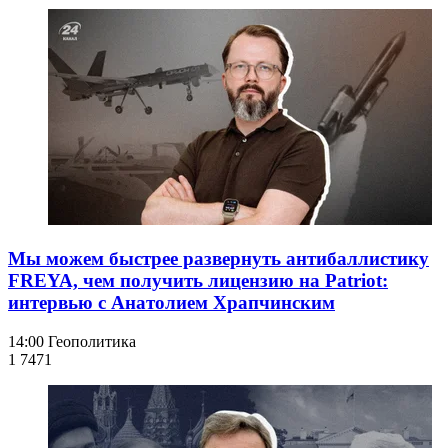
Мы можем быстрее развернуть антибаллистику
FREYA, чем получить лицензию на Patriot:
интервью с Анатолием Храпчинским
14:00
Геополитика
1 747
1