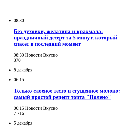
08:30
Без духовки, желатина и крахмала:
праздничный десерт за 5 минут, который
спасет в последний момент
08:30
Новости Вкусно
370
8 декабря
06:15
Только слоеное тесто и сгущенное молоко:
самый простой рецепт торта "Полено"
06:15
Новости Вкусно
7 716
5 декабря