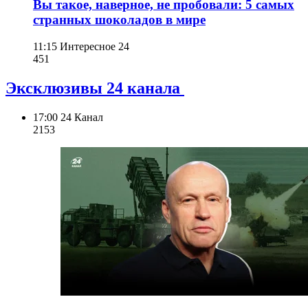
Вы такое, наверное, не пробовали: 5 самых
странных шоколадов в мире
11:15
Интересное 24
451
Эксклюзивы 24 канала
17:00
24 Канал
215
3