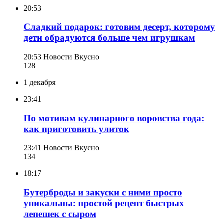
20:53
Сладкий подарок: готовим десерт, которому
дети обрадуются больше чем игрушкам
20:53
Новости Вкусно
128
1 декабря
23:41
По мотивам кулинарного воровства года:
как приготовить улиток
23:41
Новости Вкусно
134
18:17
Бутерброды и закуски с ними просто
уникальны: простой рецепт быстрых
лепешек с сыром