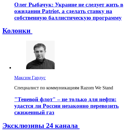
Олег Рыбачук: Украине не следует жить в
ожидании Patriot, а сделать ставку на
собственную баллистическую программу
Колонки
Максим Гардус
Специалист по коммуникациям Razom We Stand
"Теневой флот" – не только для нефти:
удастся ли России незаконно перевозить
сжиженный газ
Эксклюзивы 24 канала