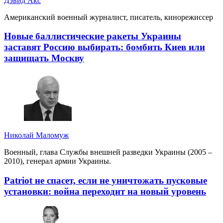
Дэвид Акс
Американский военный журналист, писатель, кинорежиссер
Новые баллистические ракеты Украины
заставят Россию выбирать: бомбить Киев или
защищать Москву
Николай Маломуж
Военный, глава Службы внешней разведки Украины (2005 –
2010), генерал армии Украины.
Patriot не спасет, если не уничтожать пусковые
установки: война переходит на новый уровень