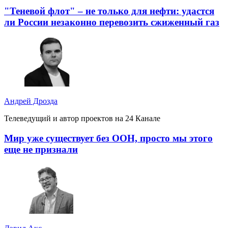
"Теневой флот" – не только для нефти: удастся
ли России незаконно перевозить сжиженный газ
Андрей Дрозда
Телеведущий и автор проектов на 24 Канале
Мир уже существует без ООН, просто мы этого
еще не признали