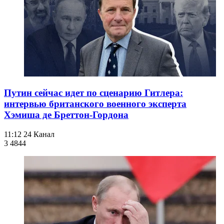
Путин сейчас идет по сценарию Гитлера:
интервью британского военного эксперта
Хэмиша де Бреттон-Гордона
11:12
24 Канал
3 484
4