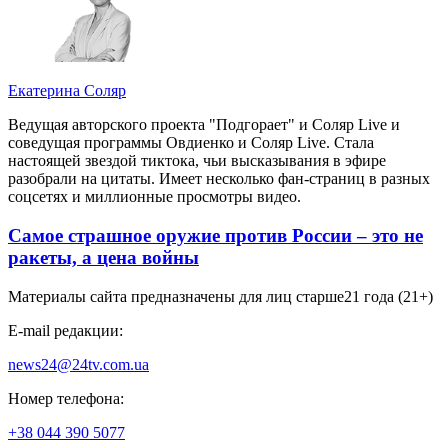
Екатерина Соляр
Ведущая авторского проекта "Подгорает" и Соляр Live и
соведущая программы Овдиенко и Соляр Live. Стала
настоящей звездой тиктока, чьи высказывания в эфире
разобрали на цитаты. Имеет несколько фан-страниц в разных
соцсетях и миллионные просмотры видео.
Самое страшное оружие против России – это не
ракеты, а цена войны
Материалы сайта предназначены для лиц старше
21 года (21+)
E-mail редакции:
news24@24tv.com.ua
Номер телефона:
+38 044 390 5077