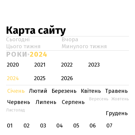
Карта сайту
Сьогодні
Вчора
Цього тижня
Минулого тижня
РОКИ
2024
2020
2021
2022
2023
2024
2025
2026
Січень
Лютий
Березень
Квітень
Травень
Вересень
Жовтень
Червень
Липень
Серпень
Листопад
Грудень
01
02
03
04
05
06
07