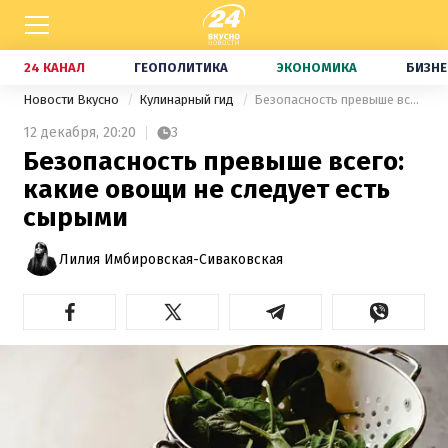
24 КАНАЛ
ГЕОПОЛИТИКА
ЭКОНОМИКА
БИЗНЕ
Новости Вкусно
Кулинарный гид
Безопасность превыше всего: какие овощи не следует есть сырыми
12 декабря,
20:20
3
Безопасность превыше всего:
какие овощи не следует есть
сырыми
Лилия Имбировская-Сиваковская