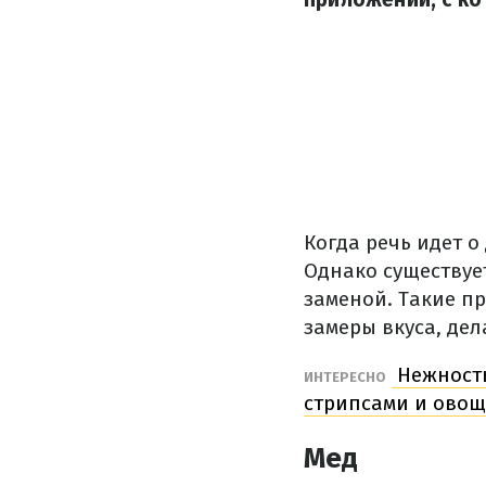
Когда речь идет о
Однако существуе
заменой. Такие п
замеры вкуса, де
Нежность
ИНТЕРЕСНО
стрипсами и ово
Мед