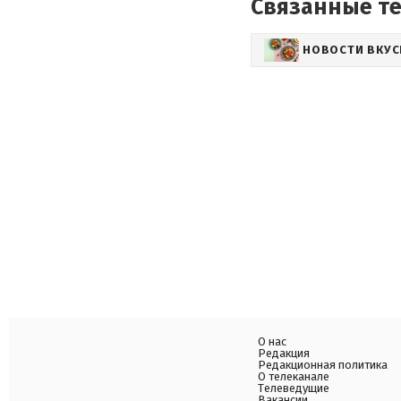
Связанные т
НОВОСТИ ВКУ
О нас
Редакция
Редакционная политика
О телеканале
Телеведущие
Вакансии