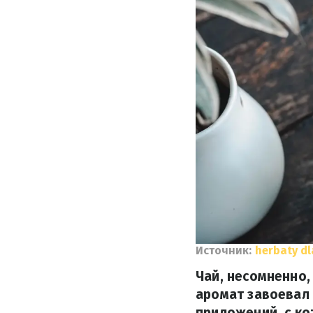
Источник:
herbaty dl
Чай, несомненно,
аромат завоевал 
приложений, с ко