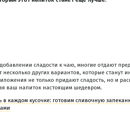
 добавлении сладости к чаю, многие отдают пре
т несколько других вариантов, которые станут и
риложения не только придают сладость, но и ра
лая ваш напиток настоящим шедевром.
 в каждом кусочке: готовим сливочную запекан
щами