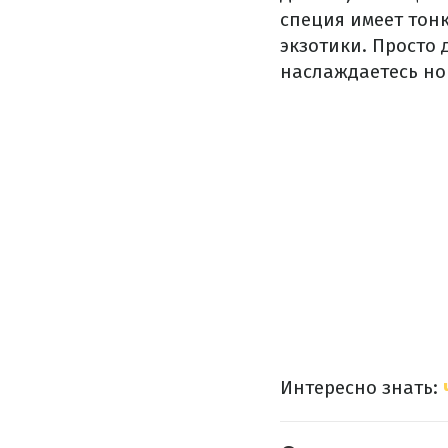
специя имеет тон
экзотики. Просто 
наслаждаетесь но
Интересно знать: