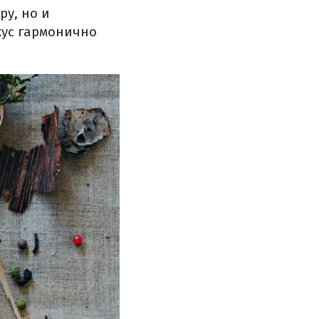
ру, но и
кус гармонично