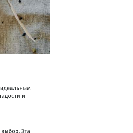
ь идеальным
ладости и
 выбор. Эта