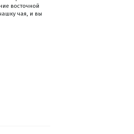
ение восточной
чашку чая, и вы