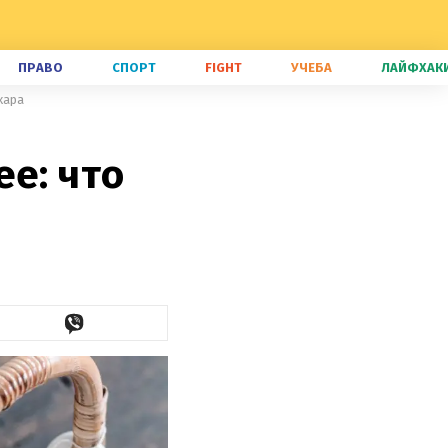
ПРАВО
СПОРТ
FIGHT
УЧЕБА
ЛАЙФХАК
хара
ее: что