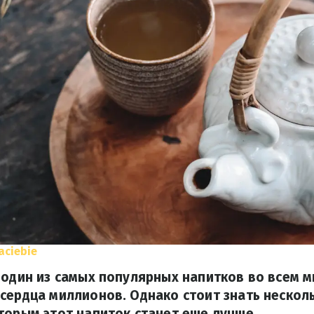
aciebie
 один из самых популярных напитков во всем ми
сердца миллионов. Однако стоит знать нескол
торым этот напиток станет еще лучше.