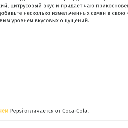
кий, цитрусовый вкус и придает чаю прикоснов
добавьте несколько измельченных семян в свою 
вым уровнем вкусовых ощущений.
чем
Pepsi отличается от Coca-Cola.