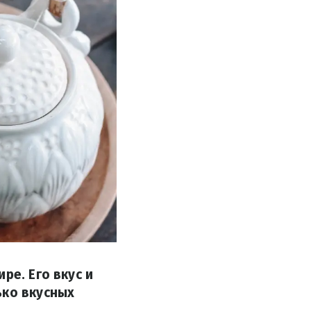
ре. Его вкус и
ько вкусных