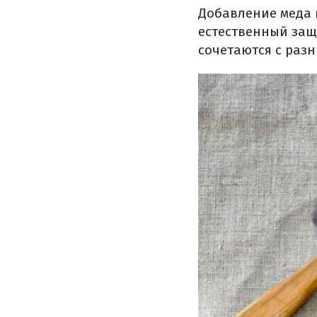
Добавление меда в
естественный защ
сочетаются с раз