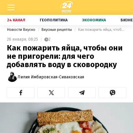
24 КАНАЛ
ГЕОПОЛИТИКА
ЭКОНОМИКА
БИЗНЕ
Новости Вкусно
Вкусные рецепты
Как пожарить яйца, чтобы они не пригорели: для чего добавлять воду в сковородку
26 января,
08:25
2
Как пожарить яйца, чтобы они
не пригорели: для чего
добавлять воду в сковородку
Лилия Имбировская-Сиваковская