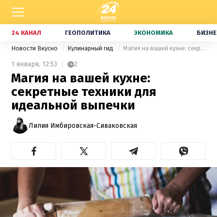
24 КАНАЛ
ГЕОПОЛИТИКА
ЭКОНОМИКА
БИЗНЕ
Новости Вкусно
Кулинарный гид
Магия на вашей кухне: секретные техники для идеальной выпечки
1 января,
12:53
2
Магия на вашей кухне:
секретные техники для
идеальной выпечки
Лилия Имбировская-Сиваковская