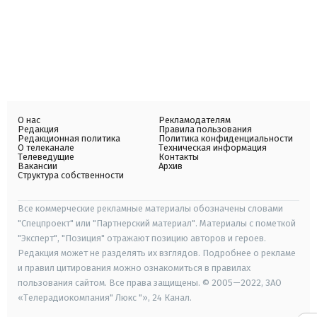
О нас
Рекламодателям
Редакция
Правила пользования
Редакционная политика
Политика конфиденциальности
О телеканале
Техническая информация
Телеведущие
Контакты
Вакансии
Архив
Структура собственности
Все коммерческие рекламные материалы обозначены словами
"Спецпроект" или "Партнерский материал". Материалы с пометкой
"Эксперт", "Позиция" отражают позицию авторов и героев.
Редакция может не разделять их взглядов. Подробнее о рекламе
и правил цитирования можно ознакомиться в правилах
пользования сайтом. Все права защищены. © 2005—2022, ЗАО
«Телерадиокомпания" Люкс "», 24 Канал.