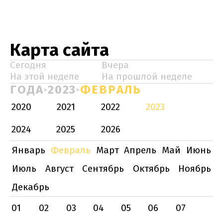
Карта сайта
Сегодня
Вчера
На этой неделе
На прошлой неделе
ГОДА
2023
ФЕВРАЛЬ
2020
2021
2022
2023
2024
2025
2026
Январь
Февраль
Март
Апрель
Май
Июнь
Июль
Август
Сентябрь
Октябрь
Ноябрь
Декабрь
01
02
03
04
05
06
07