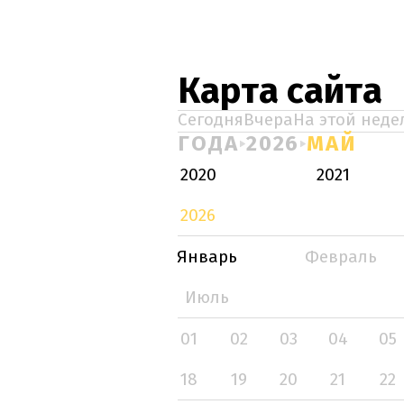
Карта сайта
Сегодня
Вчера
На этой неде
ГОДА
2026
МАЙ
2020
2021
2026
Январь
Февраль
Июль
01
02
03
04
05
18
19
20
21
22