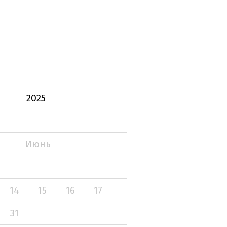
2025
Июнь
14
15
16
17
31