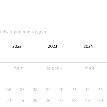
ле
На прошлой неделе
2022
2023
2024
Март
Апрель
Май
06
07
08
09
10
11
12
13
23
24
25
26
27
28
29
30