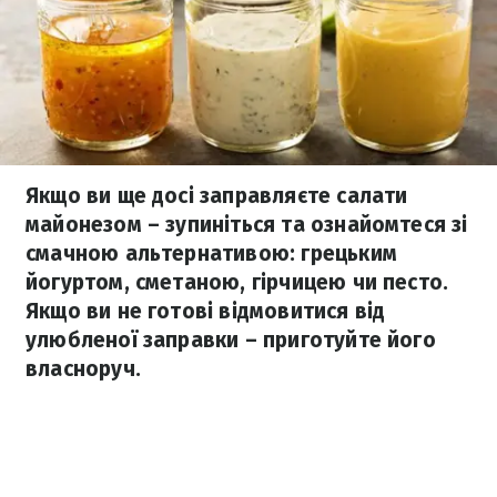
Якщо ви ще досі заправляєте салати
майонезом – зупиніться та ознайомтеся зі
смачною альтернативою: грецьким
йогуртом, сметаною, гірчицею чи песто.
Якщо ви не готові відмовитися від
улюбленої заправки – приготуйте його
власноруч.