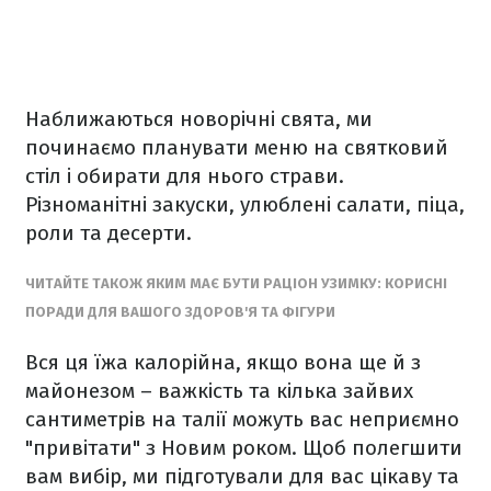
Наближаються новорічні свята, ми
починаємо планувати меню на святковий
стіл і обирати для нього страви.
Різноманітні закуски, улюблені салати, піца,
роли та десерти.
ЧИТАЙТЕ ТАКОЖ ЯКИМ МАЄ БУТИ РАЦІОН УЗИМКУ: КОРИСНІ
ПОРАДИ ДЛЯ ВАШОГО ЗДОРОВ'Я ТА ФІГУРИ
Вся ця їжа калорійна, якщо вона ще й з
майонезом – важкість та кілька зайвих
сантиметрів на талії можуть вас неприємно
"привітати" з Новим роком. Щоб полегшити
вам вибір, ми підготували для вас цікаву та