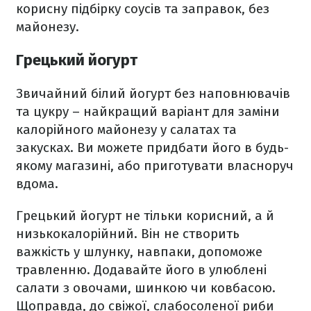
корисну підбірку соусів та заправок, без
майонезу.
Грецький йогурт
Звичайний білий йогурт без наповнювачів
та цукру – найкращий варіант для заміни
калорійного майонезу у салатах та
закусках. Ви можете придбати його в будь-
якому магазині, або приготувати власноруч
вдома.
Грецький йогурт не тільки корисний, а й
низькокалорійний. Він не створить
важкість у шлунку, навпаки, допоможе
травленню. Додавайте його в улюблені
салати з овочами, шинкою чи ковбасою.
Щоправда, до свіжої, слабосоленої риби