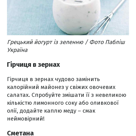
Грецький йогурт із зеленню / Фото Пабліш
Україна
Гірчиця в зернах
Гірчиця в зернах чудово замінить
калорійний майонез у свіжих овочевих
салатах. Спробуйте змішати її з невеликою
кількістю лимонного соку або оливкової
олії, додайте каплю меду – смак
неймовірний!
Сметана