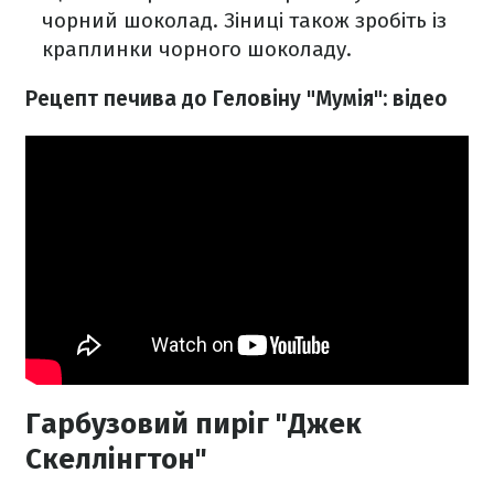
чорний шоколад. Зіниці також зробіть із
краплинки чорного шоколаду.
Рецепт печива до Геловіну "Мумія": відео
Гарбузовий пиріг "Джек
Скеллінгтон"