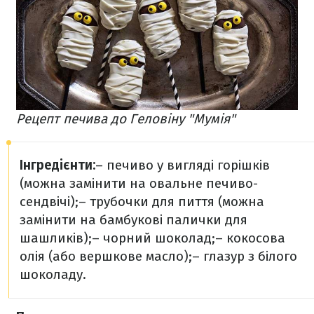
Рецепт печива до Геловіну "Мумія"
Інгредієнти:
– печиво у вигляді горішків
(можна замінити на овальне печиво-
сендвічі);
– трубочки для пиття (можна
замінити на бамбукові палички для
шашликів);
– чорний шоколад;
– кокосова
олія (або вершкове масло);
– глазур з білого
шоколаду.