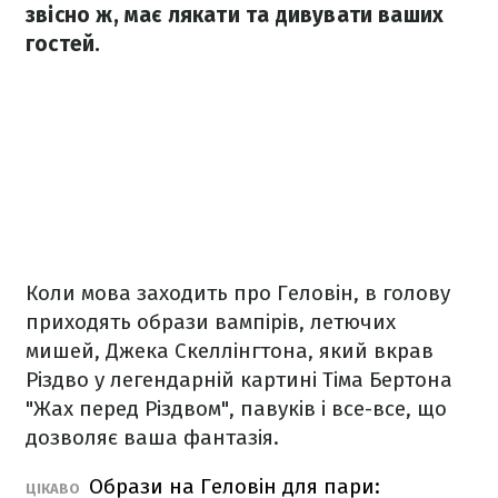
звісно ж, має лякати та дивувати ваших
гостей.
Коли мова заходить про Геловін, в голову
приходять образи вампірів, летючих
мишей, Джека Скеллінгтона, який вкрав
Різдво у легендарній картині Тіма Бертона
"Жах перед Різдвом", павуків і все-все, що
дозволяє ваша фантазія.
Образи на Геловін для пари:
ЦІКАВО