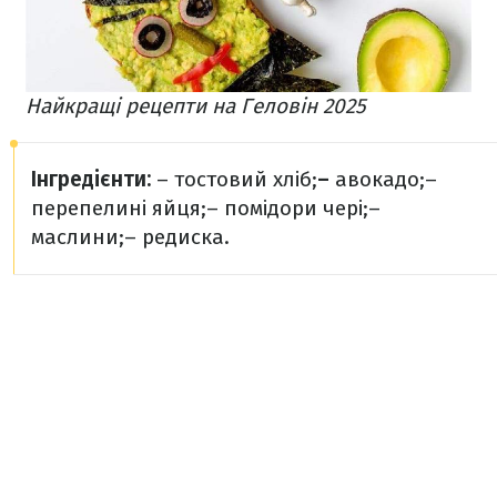
Найкращі рецепти на Геловін 2025
Інгредієнти:
– тостовий хліб;
–
авокадо;
–
перепелині яйця;
– помідори чері;
–
маслини;
– редиска.