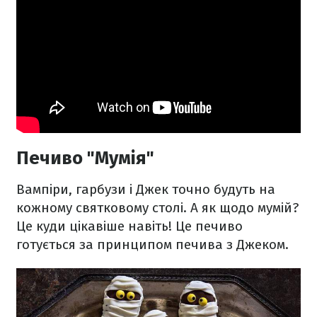
Печиво "Мумія"
Вампіри, гарбузи і Джек точно будуть на
кожному святковому столі. А як щодо мумій?
Це куди цікавіше навіть! Це печиво
готується за принципом печива з Джеком.