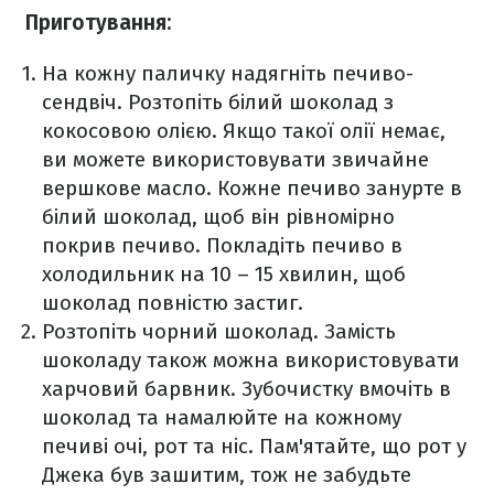
Приготування:
На кожну паличку надягніть печиво-
сендвіч. Розтопіть білий шоколад з
кокосовою олією. Якщо такої олії немає,
ви можете використовувати звичайне
вершкове масло. Кожне печиво занурте в
білий шоколад, щоб він рівномірно
покрив печиво. Покладіть печиво в
холодильник на 10 – 15 хвилин, щоб
шоколад повністю застиг.
Розтопіть чорний шоколад. Замість
шоколаду також можна використовувати
харчовий барвник. Зубочистку вмочіть в
шоколад та намалюйте на кожному
печиві очі, рот та ніс. Пам'ятайте, що рот у
Джека був зашитим, тож не забудьте