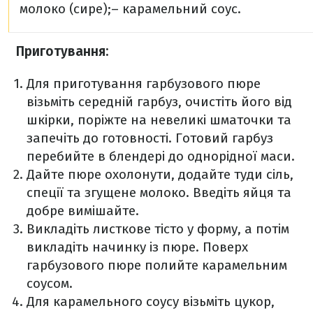
молоко (сире);
– карамельний соус.
Приготування:
Для приготування гарбузового пюре
візьміть середній гарбуз, очистіть його від
шкірки, поріжте на невеликі шматочки та
запечіть до готовності. Готовий гарбуз
перебийте в блендері до однорідної маси.
Дайте пюре охолонути, додайте туди сіль,
спеції та згущене молоко. Введіть яйця та
добре вимішайте.
Викладіть листкове тісто у форму, а потім
викладіть начинку із пюре. Поверх
гарбузового пюре полийте карамельним
соусом.
Для карамельного соусу візьміть цукор,