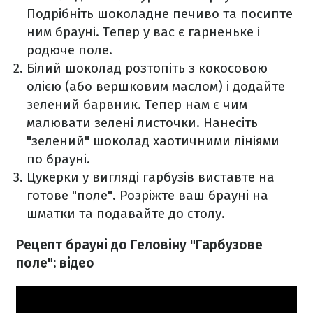
Подрібніть шоколадне печиво та посипте
ним брауні. Тепер у вас є гарненьке і
родюче поле.
Білий шоколад розтопіть з кокосовою
олією (або вершковим маслом) і додайте
зелений барвник. Тепер нам є чим
малювати зелені листочки. Нанесіть
"зелений" шоколад хаотичними лініями
по брауні.
Цукерки у вигляді гарбузів виставте на
готове "поле". Розріжте ваш брауні на
шматки та подавайте до столу.
Рецепт брауні до Геловіну "Гарбузове
поле": відео