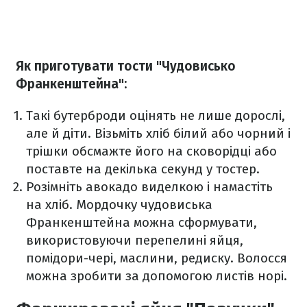
Як приготувати тости "Чудовисько
Франкенштейна":
Такі бутерброди оцінять не лише дорослі,
але й діти. Візьміть хліб білий або чорний і
трішки обсмажте його на сковорідці або
поставте на декілька секунд у тостер.
Розімніть авокадо виделкою і намастіть
на хліб. Мордочку чудовиська
Франкенштейна можна сформувати,
використовуючи перепелині яйця,
помідори-чері, маслини, редиску. Волосся
можна зробити за допомогою листів норі.