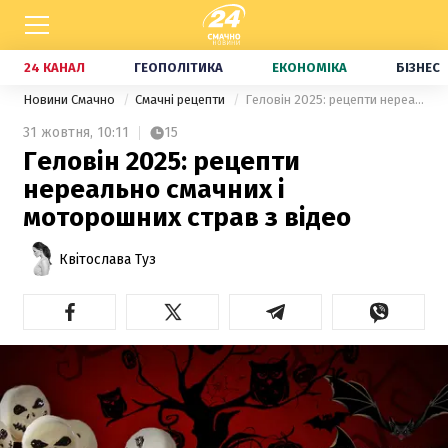
24 КАНАЛ
ГЕОПОЛІТИКА
ЕКОНОМІКА
БІЗНЕС
Новини Смачно
Смачні рецепти
Геловін 2025: рецепти нереально смачних і моторошних страв з відео
31 жовтня,
10:11
15
Геловін 2025: рецепти
нереально смачних і
моторошних страв з відео
Квітослава Туз