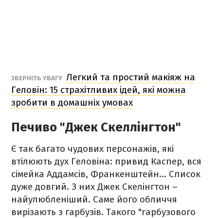
Легкий та простий макіяж на
ЗВЕРНІТЬ УВАГУ
Геловін: 15 страхітливих ідей, які можна
зробити в домашніх умовах
Печиво "Джек Скеллінгтон"
Є так багато чудових персонажів, які
втілюють дух Геловіна: привид Каспер, вся
сімейка Аддамсів, Франкенштейн... Список
дуже довгий. З них Джек Скелінгтон –
найулюбленіший. Саме його обличчя
вирізають з гарбузів. Такого "гарбузового