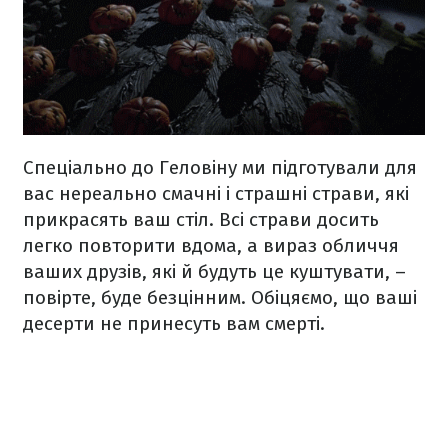
Спеціально до Геловіну ми підготували для
вас нереально смачні і страшні страви, які
прикрасять ваш стіл. Всі страви досить
легко повторити вдома, а вираз обличчя
ваших друзів, які й будуть це куштувати, –
повірте, буде безцінним. Обіцяємо, що ваші
десерти не принесуть вам смерті.