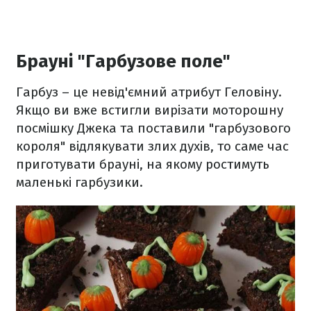
Брауні "Гарбузове поле"
Гарбуз – це невід'ємний атрибут Геловіну.
Якщо ви вже встигли вирізати моторошну
посмішку Джека та поставили "гарбузового
короля" відлякувати злих духів, то саме час
приготувати брауні, на якому ростимуть
маленькі гарбузики.