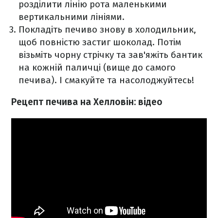
розділити лінію рота маленькими
вертикальними лініями.
Покладіть печиво знову в холодильник,
щоб повністю застиг шоколад. Потім
візьміть чорну стрічку та зав'яжіть бантик
на кожній паличці (вище до самого
печива). І смакуйте та насолоджуйтесь!
Рецепт печива на Хелловін: відео