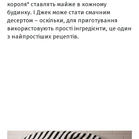
короля" ставлять майже в кожному
будинку. І Джек може стати смачним
десертом – оскільки, для приготування
використовують прості інгредієнти, це один
з найпростіших рецептів.