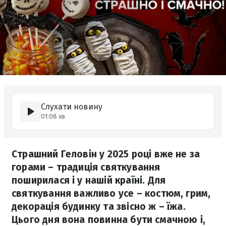
Слухати новину
01:08 хв
Страшний Геловін у 2025 році вже не за
горами – традиція святкування
поширилася і у нашій країні. Для
святкування важливо усе – костюм, грим,
декорація будинку та звісно ж – їжа.
Цього дня вона повинна бути смачною і,