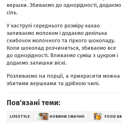
вершки. Збиваємо до однорідності, додаємо
сіль.
У каструлі середнього розміру какао
заливаємо молоком і додаємо декілька
скибочок молочного та гіркого шоколаду.
Коли шоколад розчиниться, збиваємо все
до однорідності. Вливаємо суміш з цукром і
додаємо залишки віскі.
Розливаємо на порції, а прикрасити можна
збитими вершками та дрібкою чилі.
Пов'язані теми:
LIFESTYLE
НОВИНИ СМАЧНО
FOOD AND 