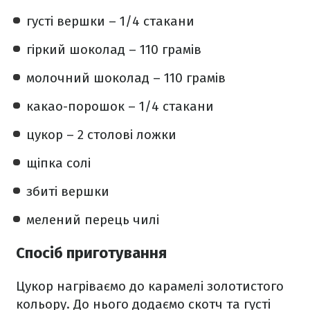
густі вершки – 1/4 стакани
гіркий шоколад – 110 грамів
молочний шоколад – 110 грамів
какао-порошок – 1/4 стакани
цукор – 2 столові ложки
щіпка солі
збиті вершки
мелений перець чилі
Спосіб приготування
Цукор нагріваємо до карамелі золотистого
кольору. До нього додаємо скотч та густі