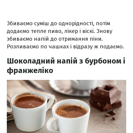
Збиваємо суміш до однорідності, потім
додаємо тепле пиво, лікер і віскі. Знову
збиваємо напій до отримання піни.
Розливаємо по чашках і відразу ж подаємо.
Шоколадний напій з бурбоном і
франжеліко