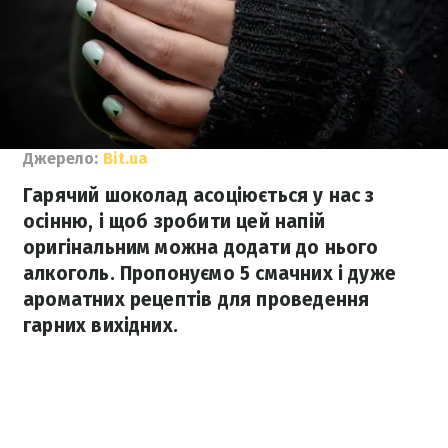
Джерело:
Bit.ua
Гарячий шоколад асоціюється у нас з
осінню, і щоб зробити цей напій
оригінальним можна додати до нього
алкоголь. Пропонуємо 5 смачних і дуже
ароматних рецептів для проведення
гарних вихідних.