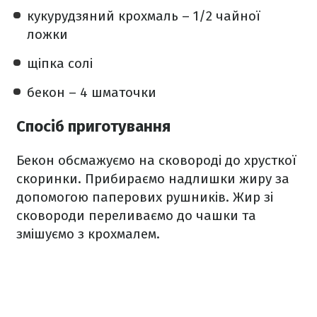
кукурудзяний крохмаль – 1/2 чайної
ложки
щіпка солі
бекон – 4 шматочки
Спосіб приготування
Бекон обсмажуємо на сковороді до хрусткої
скоринки. Прибираємо надлишки жиру за
допомогою паперових рушників. Жир зі
сковороди переливаємо до чашки та
змішуємо з крохмалем.