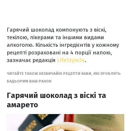
Гарячий шоколад компонують з віскі,
текілою, лікерами та іншими видами
алкоголю. Кількість інгредієнтів у кожному
рецепті розраховані на 4 порції напою,
зазначає редакція
LifeStyle24
.
ЧИТАЙТЕ ТАКОЖ НЕЗВИЧАЙНІ РЕЦЕПТИ КАВИ, ЯКІ ЗРОБЛЯТЬ
БАДЬОРИМ ВАШ РАНОК
Гарячий шоколад з віскі та
амарето