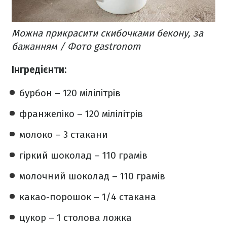
Можна прикрасити скибочками бекону, за
бажанням / Фото gastronom
Інгредієнти:
бурбон – 120 мілілітрів
франжеліко – 120 мілілітрів
молоко – 3 стакани
гіркий шоколад – 110 грамів
молочний шоколад – 110 грамів
какао-порошок – 1/4 стакана
цукор – 1 столова ложка