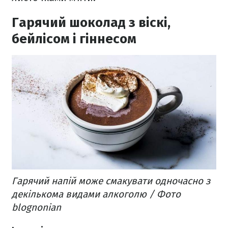
Гарячий шоколад з віскі,
бейлісом і гіннесом
Гарячий напій може смакувати одночасно з
декількома видами алкоголю / Фото
blognonian