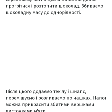
прогрітися і розтопити шоколад. Збиваємо
шоколадну масу до однорідності.
Після цього додаємо текілу і шнапс,
перемішуємо і розливаємо по чашках. Напої
можна прикрасити збитими вершками і
листочками м'яти.