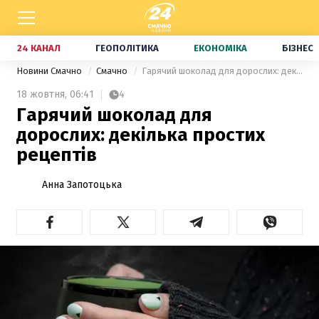
24 КАНАЛ
ГЕОПОЛІТИКА
ЕКОНОМІКА
БІЗНЕС
Новини Смачно
Смачно
Гарячий шоколад для дорослих: декілька простих рецептів
18 жовтня,
06:41
4
Гарячий шоколад для
дорослих: декілька простих
рецептів
Анна Запотоцька