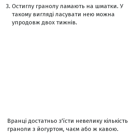
Остиглу гранолу ламають на шматки. У
такому вигляді ласувати нею можна
упродовж двох тижнів.
Вранці достатньо з'їсти невелику кількість
граноли з йогуртом, чаєм або ж кавою.