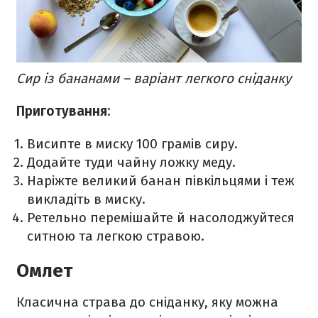
Сир із бананами – варіант легкого сніданку
Приготування:
Висипте в миску 100 грамів сиру.
Додайте туди чайну ложку меду.
Наріжте великий банан півкільцями і теж
викладіть в миску.
Ретельно перемішайте й насолоджуйтеся
ситною та легкою стравою.
Омлет
Класична страва до сніданку, яку можна