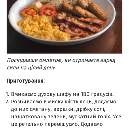
Поснідавши омлетом, ви отримаєте заряд
сили на цілий день
Приготування:
Вмикаємо духову шафу на 180 градусів.
Розбиваємо в миску шість яєць, додаємо
до них сметану, вершки, дрібку солі,
нашатковану зелень, мускатний горіх. Усе
це ретельно перемішуємо. Додаємо