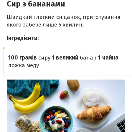
Сир з бананами
Швидкий і легкий сніданок, приготування
якого забере лише 5 хвилин.
Інгредієнти:
100 грамів
сиру
1 великий
банан
1 чайна
ложка меду