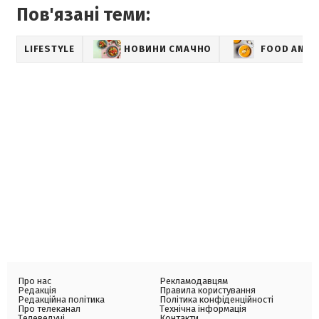
Пов'язані теми:
LIFESTYLE
НОВИНИ СМАЧНО
FOOD AND 
Про нас
Рекламодавцям
Редакція
Правила користування
Редакційна політика
Політика конфіденційності
Про телеканал
Технічна інформація
Телеведучі
Контакти