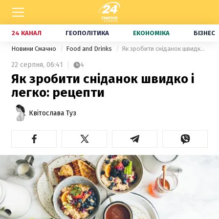
24 КАНАЛ
ГЕОПОЛІТИКА
ЕКОНОМІКА
БІЗНЕС
Новини Смачно
Food and Drinks
Як зробити сніданок швидко і легко: рецепти
22 серпня,
06:41
4
Як зробити сніданок швидко і
легко: рецепти
Квітослава Туз