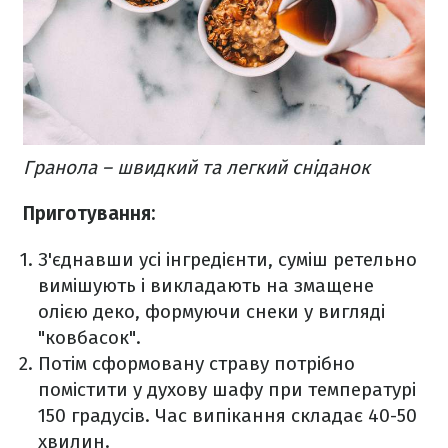
Гранола – швидкий та легкий сніданок
Приготування:
З'єднавши усі інгредієнти, суміш ретельно
вимішують і викладають на змащене
олією деко, формуючи снеки у вигляді
"ковбасок".
Потім сформовану страву потрібно
помістити у духову шафу при температурі
150 градусів. Час випікання складає 40-50
хвилин.