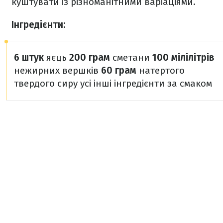
куштувати із різноманітними варіаціями.
Інгредієнти:
6 штук
яєць
200 грам
сметани
100 мілілітрів
нежирних вершків
60 грам
натертого
твердого сиру
усі інші інгредієнти за смаком