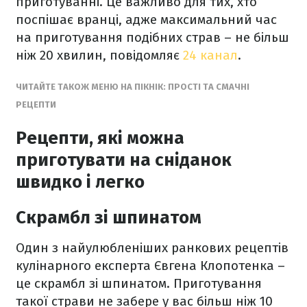
приготуванні. Це важливо для тих, хто
поспішає вранці, адже максимальний час
на приготування подібних страв – не більш
ніж 20 хвилин, повідомляє
24 канал
.
ЧИТАЙТЕ ТАКОЖ МЕНЮ НА ПІКНІК: ПРОСТІ ТА СМАЧНІ
РЕЦЕПТИ
Рецепти, які можна
приготувати на сніданок
швидко і легко
Скрамбл зі шпинатом
Один з найулюбленіших ранкових рецептів
кулінарного експерта Євгена Клопотенка –
це скрамбл зі шпинатом. Приготування
такої страви не забере у вас більш ніж 10