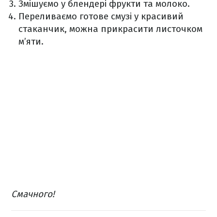
Змішуємо у блендері фрукти та молоко.
Переливаємо готове смузі у красивий
стаканчик, можна прикрасити листочком
м’яти.
Смачного!