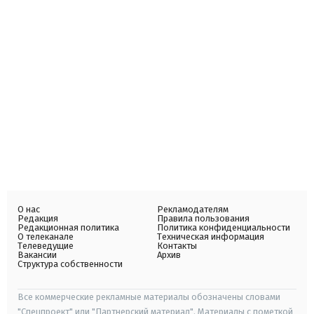
О нас
Рекламодателям
Редакция
Правила пользования
Редакционная политика
Политика конфиденциальности
О телеканале
Техническая информация
Телеведущие
Контакты
Вакансии
Архив
Структура собственности
Все коммерческие рекламные материалы обозначены словами
"Спецпроект" или "Партнерский материал". Материалы с пометкой