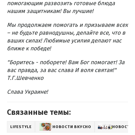
помогающим развозить готовые блюда
нашим защитникам! Вы лучшие!
Мы продолжаем помогать и призываем всех
– не будьте равнодушны, делайте все, что в
ваших силах! Любимые усилия делают нас
ближе к победе!
"Боритесь - поборете! Вам Бог помогает! За
вас правда, за вас слава И воля святая!"
Т.Г.Шевченко
Слава Украине!
Связанные темы:
LIFESTYLE
НОВОСТИ ВКУСНО
НОВОСТИ 