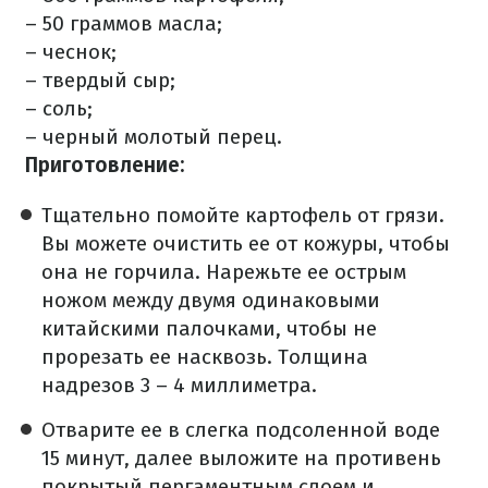
– 50 граммов масла;
– чеснок;
– твердый сыр;
– соль;
– черный молотый перец.
Приготовление:
Тщательно помойте картофель от грязи.
Вы можете очистить ее от кожуры, чтобы
она не горчила. Нарежьте ее острым
ножом между двумя одинаковыми
китайскими палочками, чтобы не
прорезать ее насквозь. Толщина
надрезов 3 – 4 миллиметра.
Отварите ее в слегка подсоленной воде
15 минут, далее выложите на противень
покрытый пергаментным слоем и