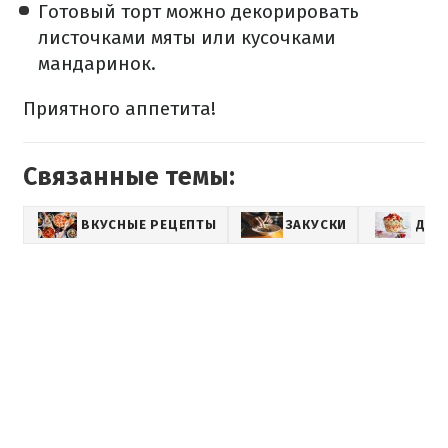
Готовый торт можно декорировать
листочками мяты или кусочками
мандаринок.
Приятного аппетита!
Связанные темы:
ВКУСНЫЕ РЕЦЕПТЫ
ЗАКУСКИ
ДЕС