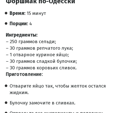
Форшмак по-Одесски
Время:
15 минут
Порции:
4
Ингредиенты:
– 250 граммов сельди;
– 30 граммов репчатого лука;
– 1 отварное куриное яйцо;
– 30 граммов сладкой булочки;
– 30 граммов коровьих сливок.
Приготовление:
Отварите яйцо так, чтобы желток остался
жидким.
Булочку замочите в сливках.