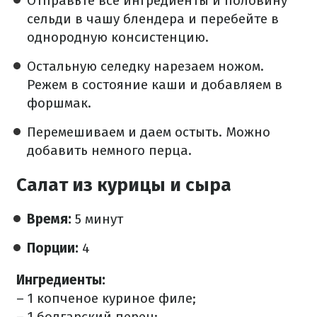
Отправьте все ингредиенты и половину
сельди в чашу блендера и перебейте в
однородную консистенцию.
Остальную селедку нарезаем ножом.
Режем в состояние каши и добавляем в
форшмак.
Перемешиваем и даем остыть. Можно
добавить немного перца.
Салат из курицы и сыра
Время:
5 минут
Порции:
4
Ингредиенты:
– 1 копченое куриное филе;
– 1 болгарский перец;