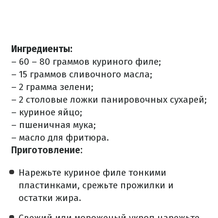
Ингредиенты:
– 60 – 80 граммов куриного филе;
– 15 граммов сливочного масла;
– 2 грамма зелени;
– 2 столовые ложки панировочных сухарей;
– куриное яйцо;
– пшеничная мука;
– масло для фритюра.
Приготовление:
Нарежьте куриное филе тонкими
пластинками, срежьте прожилки и
остатки жира.
Свежий или мороженый укроп нарежьте