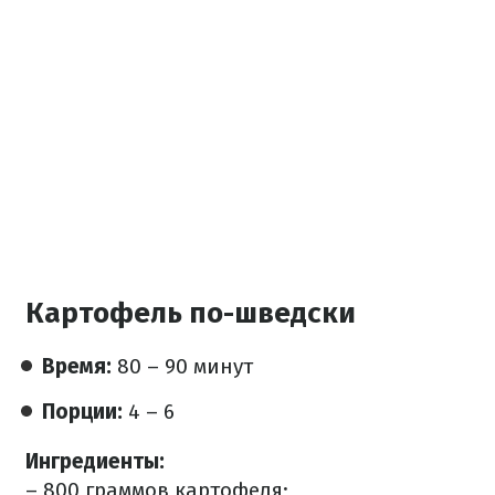
Картофель по-шведски
Время:
80 – 90 минут
Порции:
4 – 6
Ингредиенты:
– 800 граммов картофеля;