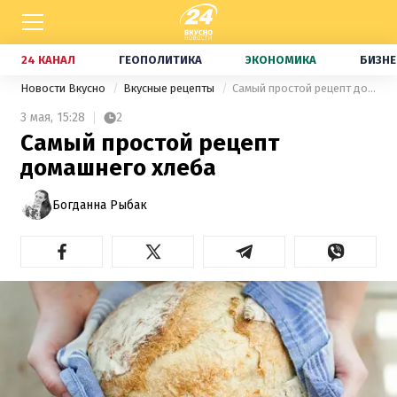
24 КАНАЛ
ГЕОПОЛИТИКА
ЭКОНОМИКА
БИЗНЕ
Новости Вкусно
Вкусные рецепты
Самый простой рецепт домашнего хлеба
3 мая,
15:28
2
Самый простой рецепт
домашнего хлеба
Богданна Рыбак