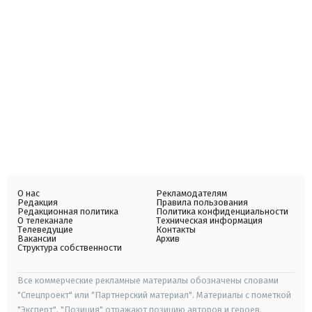
О нас
Рекламодателям
Редакция
Правила пользования
Редакционная политика
Политика конфиденциальности
О телеканале
Техническая информация
Телеведущие
Контакты
Вакансии
Архив
Структура собственности
Все коммерческие рекламные материалы обозначены словами
"Спецпроект" или "Партнерский материал". Материалы с пометкой
"Эксперт", "Позиция" отражают позицию авторов и героев.