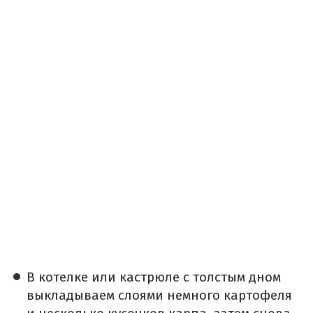
В котелке или кастрюле с толстым дном
выкладываем слоями немного картофеля