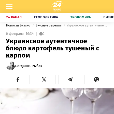
24 КАНАЛ
ГЕОПОЛИТИКА
ЭКОНОМИКА
БИЗНЕ
Новости Вкусно
Вкусные рецепты
Украинское аутентичное блюдо картофель тушеный с карпом
6 февраля,
16:34
2
Украинское аутентичное
блюдо картофель тушеный с
карпом
Богданна Рыбак