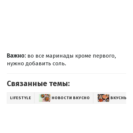
Важно:
во все маринады кроме первого,
нужно добавить соль.
Связанные темы:
LIFESTYLE
НОВОСТИ ВКУСНО
ВКУСНЫЕ 