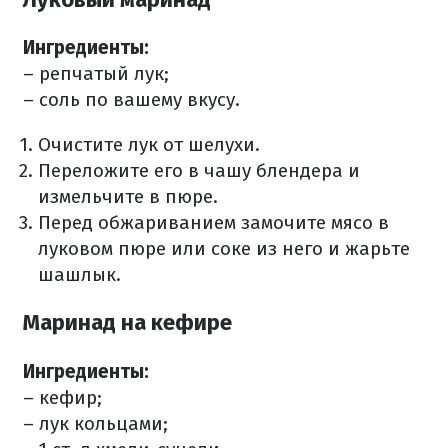
Ингредиенты:
– репчатый лук;
– соль по вашему вкусу.
Очистите лук от шелухи.
Переложите его в чашу блендера и
измельчите в пюре.
Перед обжариванием замочите мясо в
луковом пюре или соке из него и жарьте
шашлык.
Маринад на кефире
Ингредиенты:
– кефир;
– лук кольцами;