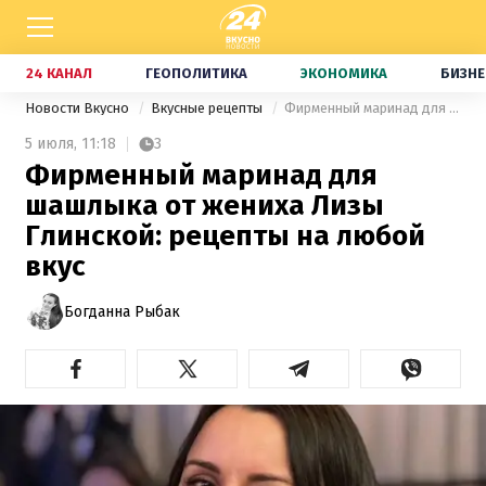
24 КАНАЛ
ГЕОПОЛИТИКА
ЭКОНОМИКА
БИЗНЕ
Новости Вкусно
Вкусные рецепты
Фирменный маринад для шашлыка от жениха Лизы Глинской: рецепты на любой вкус
5 июля,
11:18
3
Фирменный маринад для
шашлыка от жениха Лизы
Глинской: рецепты на любой
вкус
Богданна Рыбак