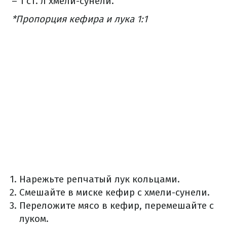
– 1 ст. л хмели-сунели.
*Пропорция кефира и лука 1:1
Нарежьте репчатый лук кольцами.
Смешайте в миске кефир с хмели-сунели.
Переложите мясо в кефир, перемешайте с
луком.