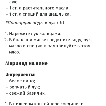
– лук;
– 1 ст. л растительного масла;
– 1 ст. л специй для шашлыка.
*Пропорция воды и лука 1:1
Нарежьте лук кольцами.
В большой миске соедините воду, лук,
масло и специи и замаринуйте в этом
мясо.
Маринад на вине
Ингредиенты:
– белое вино;
– репчатый лук;
– свежий базилик.
В пищевом контейнере соедините