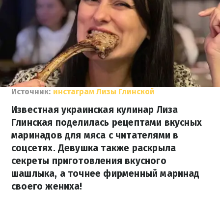
Источник:
инстаграм Лизы Глинской
Известная украинская кулинар Лиза
Глинская поделилась рецептами вкусных
маринадов для мяса с читателями в
соцсетях. Девушка также раскрыла
секреты приготовления вкусного
шашлыка, а точнее фирменный маринад
своего жениха!