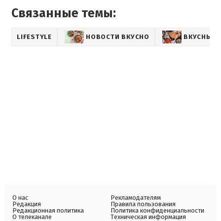
Связанные темы:
LIFESTYLE
НОВОСТИ ВКУСНО
ВКУСНЫЕ 
О нас
Рекламодателям
Редакция
Правила пользования
Редакционная политика
Политика конфиденциальности
О телеканале
Техническая информация