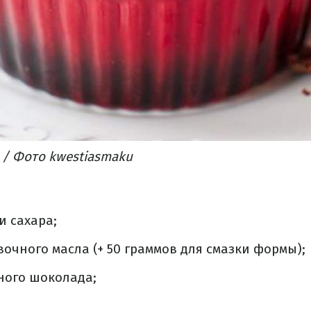
/ Фото kwestiasmaku
и сахара;
ивочного
масла
(+ 50 граммов для смазки формы);
ного шоколада;