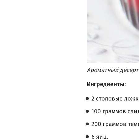
Ароматный десерт
Ингредиенты
:
2 столовые ложк
100 граммов сл
200 граммов тем
6 яиц.