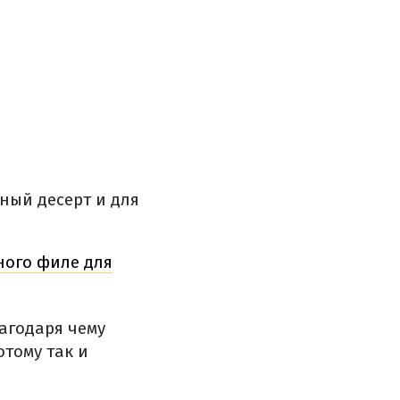
ный десерт и для
ного филе для
агодаря чему
отому так и