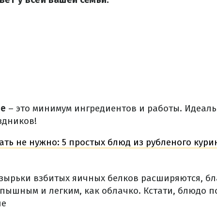
ле
– это минимум ингредиентов и работы. Идеаль
здников!
ать не нужно: 5 простых блюд из рубленого кури
зырьки взбитых яичных белков расширяются, бл
пышным и легким, как облачко. Кстати, блюдо п
ле