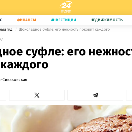
С
ФИНАНСЫ
ИНВЕСТИЦИИ
НЕДВИЖИМОСТЬ
ный гид
Шоколадное суфле: его нежность покорит каждого
2
ное суфле: его нежнос
 каждого
-Сиваковская