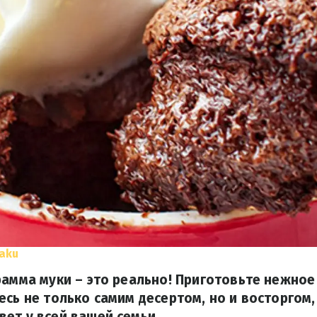
aku
рамма муки – это реально! Приготовьте нежно
есь не только самим десертом, но и восторгом
ет у всей вашей семьи.