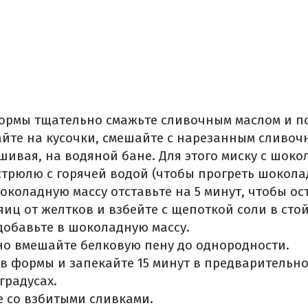
рмы тщательно смажьте сливочным маслом и по
йте на кусочки, смешайте с нарезанным сливоч
шивая, на водяной бане. Для этого миску с шоко
стрюлю с горячей водой (чтобы прогреть шоколад
коладную массу отставьте на 5 минут, чтобы ос
яиц от желтков и взбейте с щепоткой соли в сто
добавьте в шоколадную массу.
но вмешайте белковую пену до однородности.
в формы и запекайте 15 минут в предварительно
градусах.
 со взбитыми сливками.