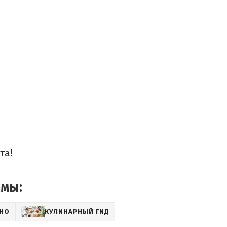
та!
емы:
СНО
КУЛИНАРНЫЙ ГИД