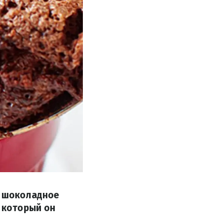
е шоколадное
, который он