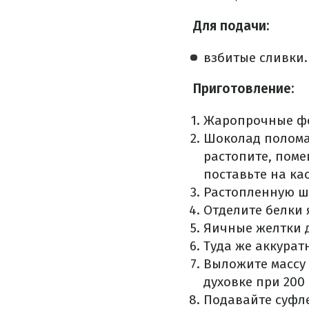
Для подачи:
взбитые сливки.
Приготовление
:
Жаропрочные фо
Шоколад полома
растопите, поме
поставьте на ка
Растопленную шо
Отделите белки 
Яичные желтки 
Туда же аккурат
Выложите массу 
духовке при 200 
Подавайте суфле