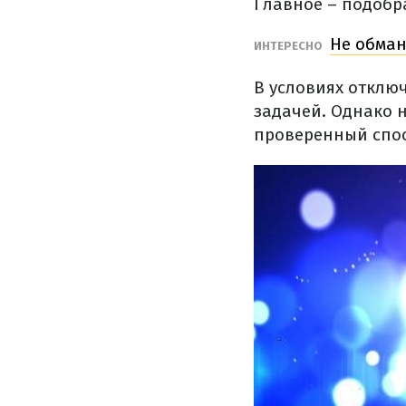
Главное – подобр
Не обман
ИНТЕРЕСНО
В условиях отклю
задачей. Однако 
проверенный спос