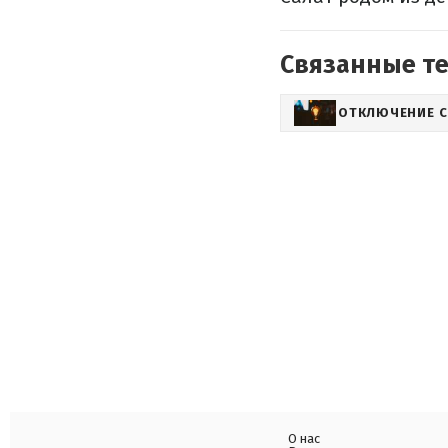
Связанные т
ОТКЛЮЧЕНИЕ С
О нас