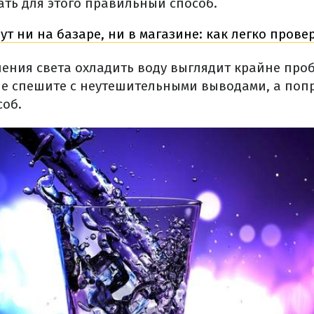
ать для этого правильный способ.
ут ни на базаре, ни в магазине: как легко прове
чения света охладить воду выглядит крайне пр
не спешите с неутешительными выводами, а поп
об.