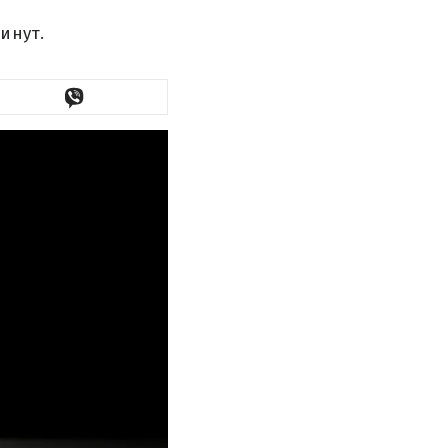
инут.