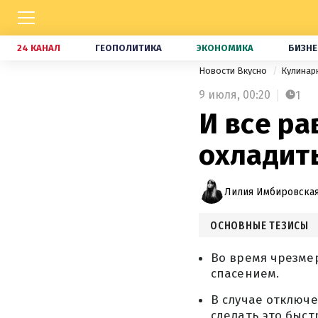
24 КАНАЛ
ГЕОПОЛИТИКА
ЭКОНОМИКА
БИЗНЕ
Новости Вкусно
Кулинар
9 июля,
00:20
1
И все ра
охладит
Лилия Имбировская
ОСНОВНЫЕ ТЕЗИСЫ
Во время чрезме
спасением.
В случае отключе
сделать это быст