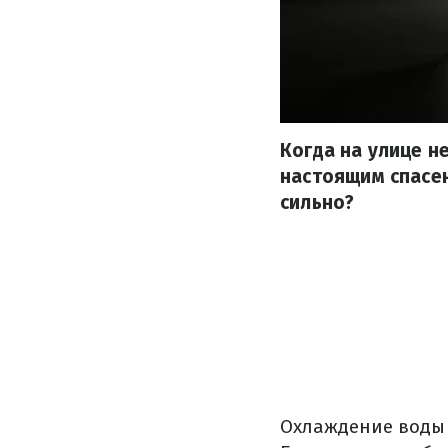
Когда на улице н
настоящим спасен
сильно?
Охлаждение воды 