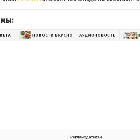
емы:
ВЕТА
НОВОСТИ ВКУСНО
АУДИОНОВОСТЬ
Рекламодателям