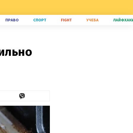
ПРАВО
СПОРТ
FIGHT
УЧЕБА
ЛАЙФХАК
вильно