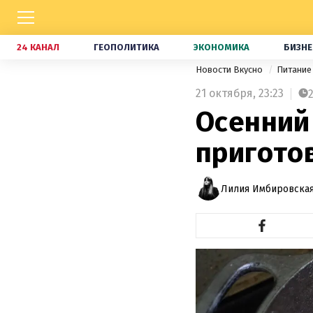
24 КАНАЛ
ГЕОПОЛИТИКА
ЭКОНОМИКА
БИЗНЕ
Новости Вкусно
Питани
21 октября,
23:23
Осенний 
пригото
Лилия Имбировская