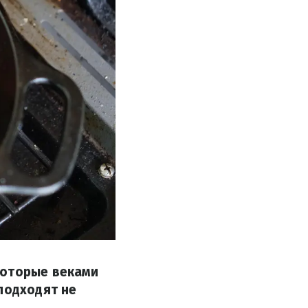
которые веками
подходят не