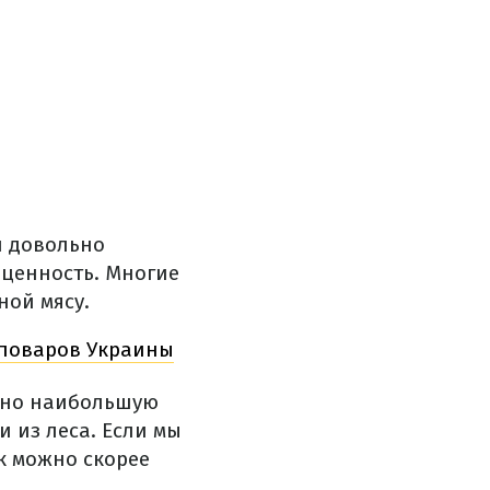
и
довольно
ценность.
Многие
ной
мясу
.
поваров
Украины
но
наибольшую
и
из леса.
Если
мы
к можно скорее