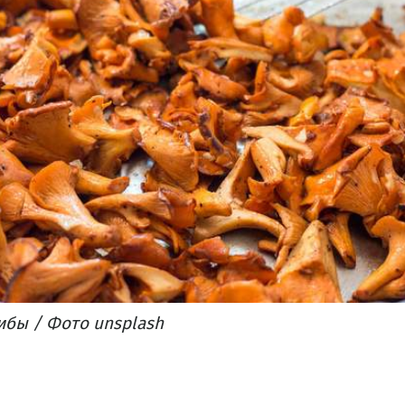
ибы
/ Фото unsplash