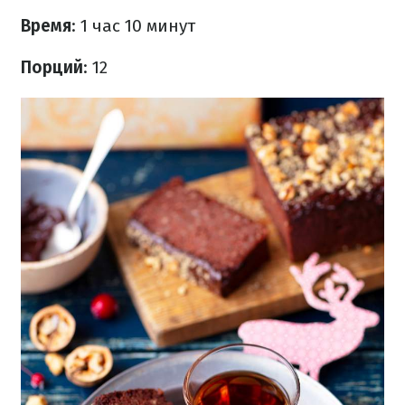
Время
: 1 час 10 минут
Порций
: 12