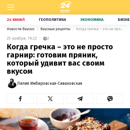
24 КАНАЛ
ГЕОПОЛИТИКА
ЭКОНОМИКА
БИЗНЕ
Новости Вкусно
Вкусные рецепты
Когда гречка – это не просто гарнир: готовим пряник, который удивит вас своим вкусом
25 ноября,
19:22
2
Когда гречка – это не просто
гарнир: готовим пряник,
который удивит вас своим
вкусом
Лилия Имбировская-Сиваковская