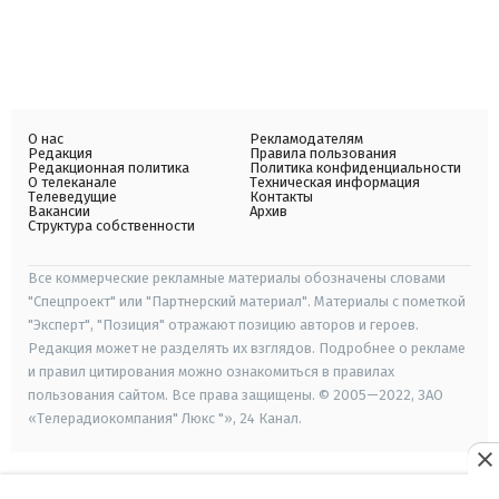
О нас
Рекламодателям
Редакция
Правила пользования
Редакционная политика
Политика конфиденциальности
О телеканале
Техническая информация
Телеведущие
Контакты
Вакансии
Архив
Структура собственности
Все коммерческие рекламные материалы обозначены словами
"Спецпроект" или "Партнерский материал". Материалы с пометкой
"Эксперт", "Позиция" отражают позицию авторов и героев.
Редакция может не разделять их взглядов. Подробнее о рекламе
и правил цитирования можно ознакомиться в правилах
пользования сайтом. Все права защищены. © 2005—2022, ЗАО
«Телерадиокомпания" Люкс "», 24 Канал.