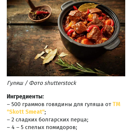
Гуляш / Фото shutterstock
Ингредиенты:
– 500 граммов говядины для гуляша от
ТМ
"Skott Smeat"
;
– 2 сладких болгарских перца;
– 4 – 5 спелых помидоров;