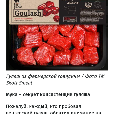
Гуляш из фермерской говядины / Фото ТМ
Skott Smeat
Мука – секрет консистенции гуляша
Пожалуй, каждый, кто пробовал
венгерский гуляш, обратил внимание на