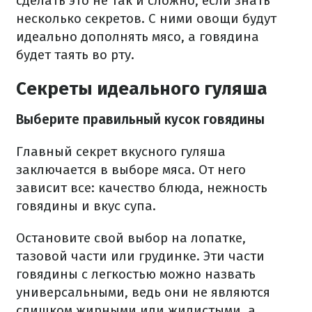
сделать это не так и сложно, если знать
несколько секретов. С ними овощи будут
идеально дополнять мясо, а говядина
будет таять во рту.
Секреты идеального гуляша
Выберите правильный кусок говядины
Главный секрет вкусного гуляша
заключается в выборе мяса. От него
зависит все: качество блюда, нежность
говядины и вкус супа.
Остановите свой выбор на лопатке,
тазовой части или грудинке. Эти части
говядины с легкостью можно назвать
универсальными, ведь они не являются
слишком жирными или жилистыми, а