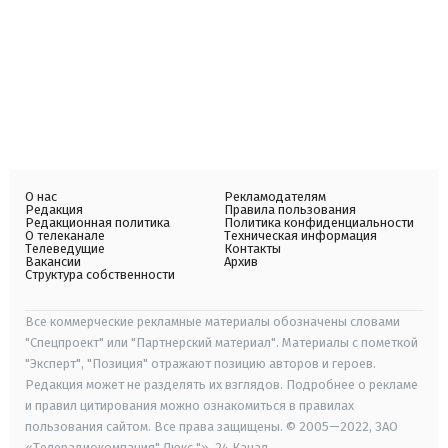
О нас
Рекламодателям
Редакция
Правила пользования
Редакционная политика
Политика конфиденциальности
О телеканале
Техническая информация
Телеведущие
Контакты
Вакансии
Архив
Структура собственности
Все коммерческие рекламные материалы обозначены словами
"Спецпроект" или "Партнерский материал". Материалы с пометкой
"Эксперт", "Позиция" отражают позицию авторов и героев.
Редакция может не разделять их взглядов. Подробнее о рекламе
и правил цитирования можно ознакомиться в правилах
пользования сайтом. Все права защищены. © 2005—2022, ЗАО
«Телерадиокомпания" Люкс "», 24 Канал.