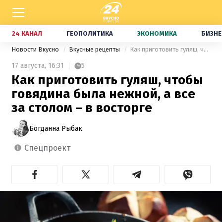
24 КАНАЛ
ГЕОПОЛИТИКА
ЭКОНОМИКА
БИЗНЕ
Новости Вкусно
Вкусные рецепты
Как приготовить гуляш, чтобы говядина была нежной, а все за столом – в восторге
17 августа,
16:31
5
Как приготовить гуляш, чтобы
говядина была нежной, а все
за столом – в восторге
Богданна Рыбак
спецпроект