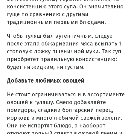
консистенцию этого супа. Он значительно
гуще по сравнению с другими
традиционными первыми блюдами.
Чтобы гуляш был аутентичным, следует
после этапа обжаривания мяса всыпать 1
столовую ложку пшеничной муки. Так суп
приобретет правильную консистенцию:
будет ни жидким, ни густым.
Добавьте любимых овощей
Не стоит ограничиваться и в ассортименте
овощей к гуляшу. Смело добавляйте
помидоры, сладкий болгарский перец,
морковь и много любимой свежей зелени.
Они не испортят блюдо, а наоборот
откроют полный спектр вкусовой гаммы и