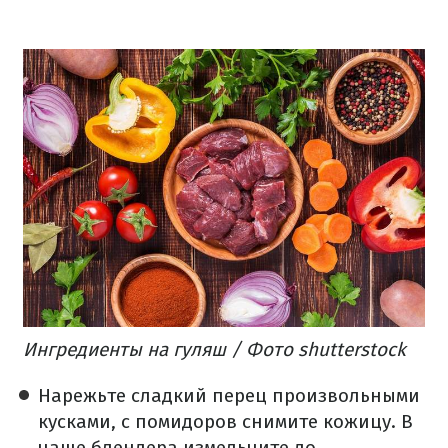
Ингредиенты на гуляш / Фото shutterstock
Нарежьте сладкий перец произвольными
кусками, с помидоров снимите кожицу. В
чаше блендера измельчите до