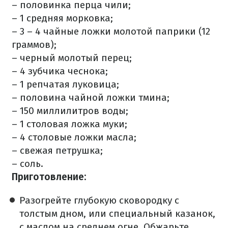
– половинка перца чили;
– 1 средняя морковка;
– 3 – 4 чайные ложки молотой паприки (12
граммов);
– черный молотый перец;
– 4 зубчика чеснока;
– 1 репчатая луковица;
– половина чайной ложки тмина;
– 150 миллилитров воды;
– 1 столовая ложка муки;
– 4 столовые ложки масла;
– свежая петрушка;
– соль.
Приготовление:
Разогрейте глубокую сковородку с
толстым дном, или специальный казанок,
с маслом на среднем огне. Обжарьте