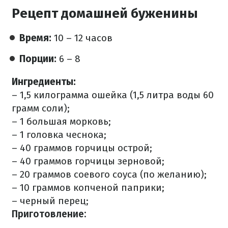
Рецепт домашней буженины
Время:
10 – 12 часов
Порции:
6 – 8
Ингредиенты:
– 1,5 килограмма ошейка (1,5 литра воды 60
грамм соли);
– 1 большая морковь;
– 1 головка чеснока;
– 40 граммов горчицы острой;
– 40 граммов горчицы зерновой;
– 20 граммов соевого соуса (по желанию);
– 10 граммов копченой паприки;
– черный перец;
Приготовление: