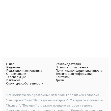
О нас
Рекламодателям
Редакция
Правила пользования
Редакционная политика
Политика конфиденциальности
О телеканале
Техническая информация
Телеведущие
Контакты
Вакансии
Архив
Структура собственности
Все коммерческие рекламные материалы обозначены словами
"Спецпроект" или "Партнерский материал". Материалы с пометкой
"Эксперт", "Позиция" отражают позицию авторов и героев.
Редакция может не разделять их взглядов. Подробнее о рекламе