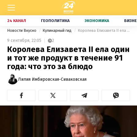
24 КАНАЛ
ГЕОПОЛИТИКА
ЭКОНОМИКА
БИЗНЕ
Новости Вкусно
Кулинарный гид
Королева Елизавета II ела один и тот же продукт в течение 91 года: что это за блюдо
9 сентября,
22:05
2
Королева Елизавета II ела один
и тот же продукт в течение 91
года: что это за блюдо
Лилия Имбировская-Сиваковская