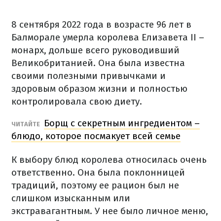
8 сентября 2022 года в возрасте 96 лет в
Балморале умерла королева Елизавета ІІ –
монарх, дольше всего руководивший
Великобританией.
Она была известна
своими полезными привычками и
здоровым образом жизни и полностью
контролировала свою диету.
Борщ с секретным ингредиентом –
ЧИТАЙТЕ
блюдо, которое посмакует всей семье
К выбору блюд королева относилась очень
ответственно.
Она была поклонницей
традиций, поэтому ее рацион был не
слишком изысканным или
экстравагантным.
У нее было личное меню,