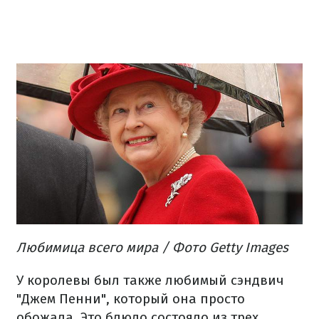
Любимица
всего мира
/ Фото Getty Images
У королевы был также любимый сэндвич
"Джем Пенни", который она просто
обожала.
Это блюдо состояло из трех