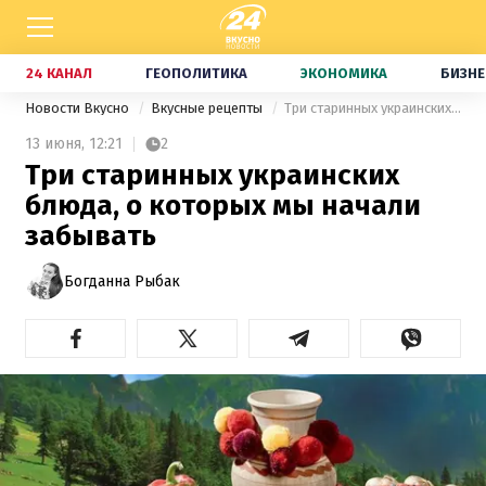
24 КАНАЛ
ГЕОПОЛИТИКА
ЭКОНОМИКА
БИЗНЕ
Новости Вкусно
Вкусные рецепты
Три старинных украинских блюда, о которых мы начали забывать
13 июня,
12:21
2
Три старинных украинских
блюда, о которых мы начали
забывать
Богданна Рыбак