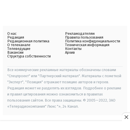
О нас
Рекламодателям
Редакция
Правила пользования
Редакционная политика
Политика конфиденциальности
О телеканале
Техническая информация
Телеведущие
Контакты
Вакансии
Архив
Структура собственности
Все коммерческие рекламные материалы обозначены словами
"Спецпроект" или "Партнерский материал". Материалы с пометкой
"Эксперт", "Позиция" отражают позицию авторов и героев.
Редакция может не разделять их взглядов. Подробнее о рекламе
и правил цитирования можно ознакомиться в правилах
пользования сайтом. Все права защищены. © 2005—2022, ЗАО
«Телерадиокомпания" Люкс "», 24 Канал.