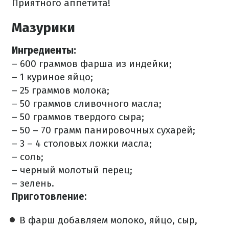
Приятного аппетита!
Мазурики
Ингредиенты:
– 600 граммов фарша из индейки;
– 1 куриное яйцо;
– 25 граммов молока;
– 50 граммов сливочного масла;
– 50 граммов твердого сыра;
– 50 – 70 грамм панировочных сухарей;
– 3 – 4 столовых ложки масла;
– соль;
– черный молотый перец;
– зелень.
Приготовление:
В фарш добавляем молоко, яйцо, сыр,