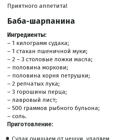
Приятного аппетита!
Баба-шарпанина
Ингредиенты:
– 1 килограмм судака;
– 1 стакан пшеничной муки;
– 2 – 3 столовые ложки масла;
– половина моркови;
– половина корня петрушки;
– 2 репчатых лука;
– 3 горошины перца;
– лавровый лист;
– 500 граммов рыбного бульона;
– соль.
Приготовление:
Судак очищаем от чешуи, удаляем