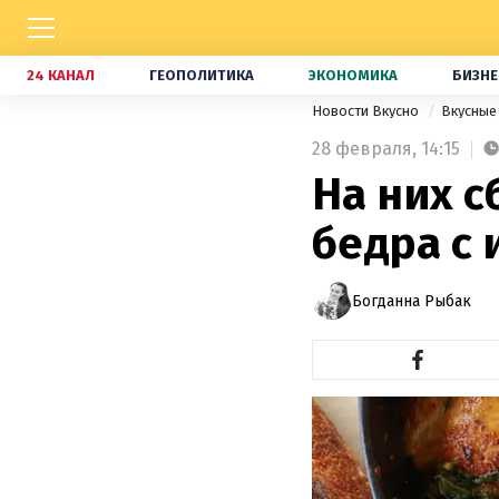
24 КАНАЛ
ГЕОПОЛИТИКА
ЭКОНОМИКА
БИЗНЕ
Новости Вкусно
Вкусные
28 февраля,
14:15
На них с
бедра с
Богданна Рыбак