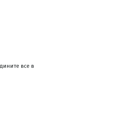
дините все в