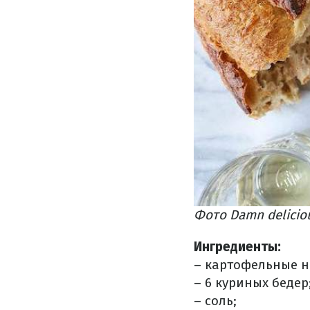
Фото Damn delicio
Ингредиенты:
– картофельные н
– 6 куриных бедер
– соль;