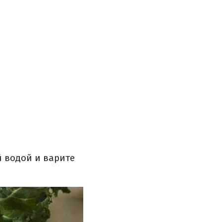
 водой и варите