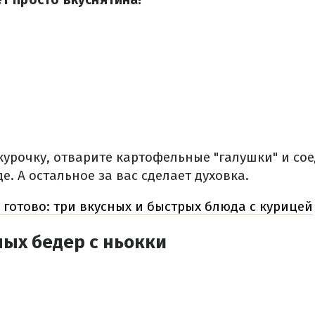
курочку, отварите картофельные "галушки" и сое
е. А остальное за вас сделает духовка.
и готово: три вкусных и быстрых блюда с курицей
ых бедер с ньокки