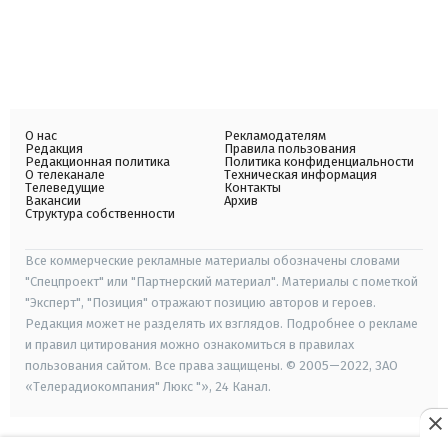
О нас
Рекламодателям
Редакция
Правила пользования
Редакционная политика
Политика конфиденциальности
О телеканале
Техническая информация
Телеведущие
Контакты
Вакансии
Архив
Структура собственности
Все коммерческие рекламные материалы обозначены словами
"Спецпроект" или "Партнерский материал". Материалы с пометкой
"Эксперт", "Позиция" отражают позицию авторов и героев.
Редакция может не разделять их взглядов. Подробнее о рекламе
и правил цитирования можно ознакомиться в правилах
пользования сайтом. Все права защищены. © 2005—2022, ЗАО
«Телерадиокомпания" Люкс "», 24 Канал.