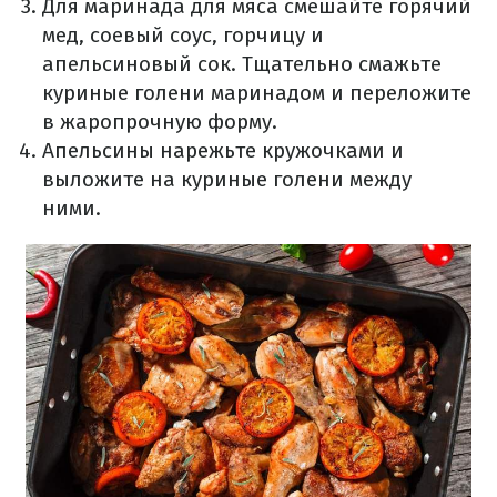
Для маринада для мяса смешайте горячий
мед, соевый соус, горчицу и
апельсиновый сок. Тщательно смажьте
куриные голени маринадом и переложите
в жаропрочную форму.
Апельсины нарежьте кружочками и
выложите на куриные голени между
ними.