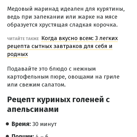
Медовый маринад идеален для курятины,
ведь при запекании или жарке на мясе
образуется хрустящая сладкая корочка.
Когда вкусно всем: 3 легких
ЧИТАЙТЕ ТАКЖЕ
рецепта сытных завтраков для себя и
родных
Подавайте это блюдо с нежным
картофельным пюре, овощами на гриле
или свежим салатом.
Рецепт куриных голеней с
апельсинами
Время:
30 минут
Порции:
4 – 6