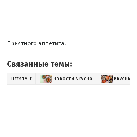
Приятного аппетита!
Связанные темы:
LIFESTYLE
НОВОСТИ ВКУСНО
ВКУСНЫЕ 