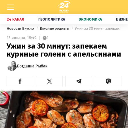
24 КАНАЛ
ГЕОПОЛИТИКА
ЭКОНОМИКА
БИЗНЕ
Новости Вкусно
Вкусные рецепты
Ужин за 30 минут: запекаем куриные голени с апельсинами
13 января,
18:49
1
Ужин за 30 минут: запекаем
куриные голени с апельсинами
Богданна Рыбак