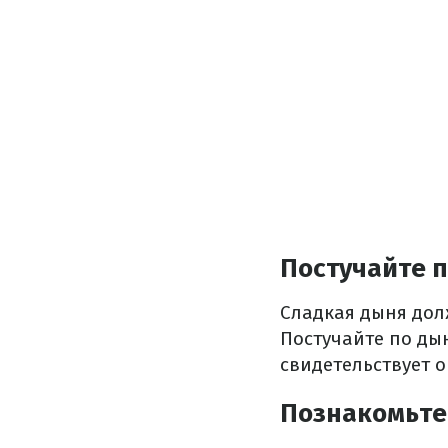
Постучайте 
Сладкая дыня долж
Постучайте по ды
свидетельствует о
Познакомьте