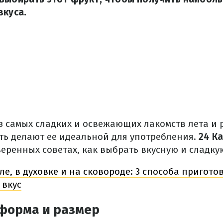
вкуса.
з самых сладких и освежающих лакомств лета и 
ть делают ее идеальной для употребления.
24 К
веренных советах, как выбрать вкусную и сладк
ле, в духовке и на сковороде: 3 способа пригот
 вкус
форма и размер