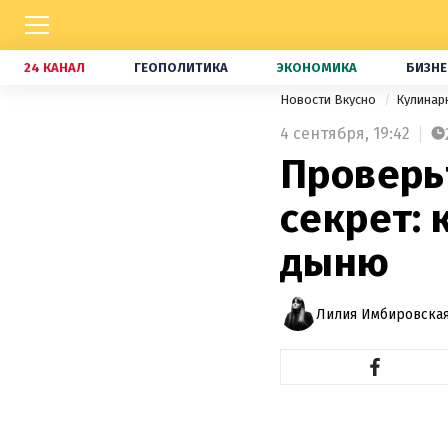
24 КАНАЛ
ГЕОПОЛИТИКА
ЭКОНОМИКА
БИЗНЕ
Новости Вкусно
Кулинар
4 сентября,
19:42
Проверьт
секрет: 
дыню
Лилия Имбировская