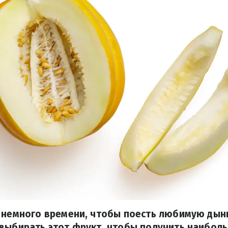
я немного времени, чтобы поесть любимую дын
 выбирать этот фрукт, чтобы получить наибол