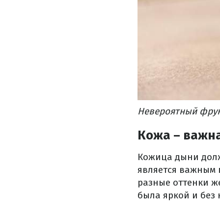
Невероятный фру
Кожа – важн
Кожица дыни долж
является важным 
разные оттенки ж
была яркой и без 