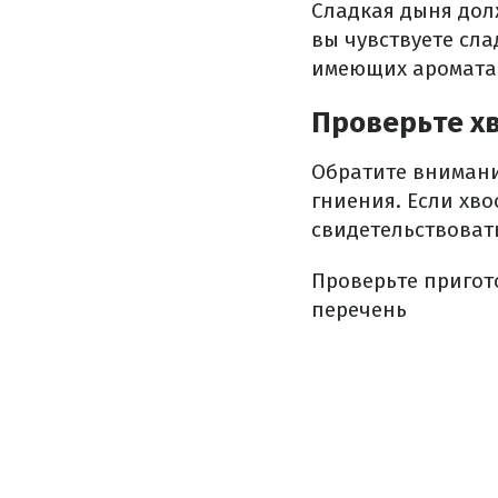
Сладкая дыня дол
вы чувствуете сла
имеющих аромата
Проверьте х
Обратите внимани
гниения.
Если хво
свидетельствовать
Проверьте пригот
перечень