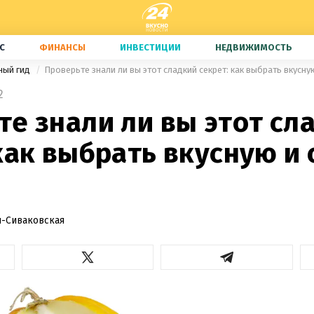
С
ФИНАНСЫ
ИНВЕСТИЦИИ
НЕДВИЖИМОСТЬ
ный гид
Проверьте знали ли вы этот сладкий секрет: как выбрать вкусн
2
е знали ли вы этот сл
как выбрать вкусную и
-Сиваковская