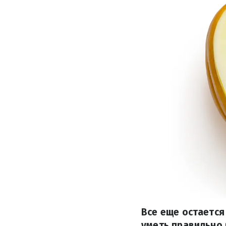
Все еще остаетс
уметь правильно