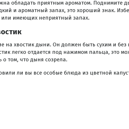
жна обладать приятным ароматом.
Поднимите ды
дкий и ароматный запах, это хороший знак.
Избе
 или имеющих неприятный запах.
востик
е на хвостик дыни.
Он должен быть сухим и без
стик легко отдается под нажимом пальца, это мо
 о том, что дыня созрела.
овили ли вы все особые блюда из цветной капус