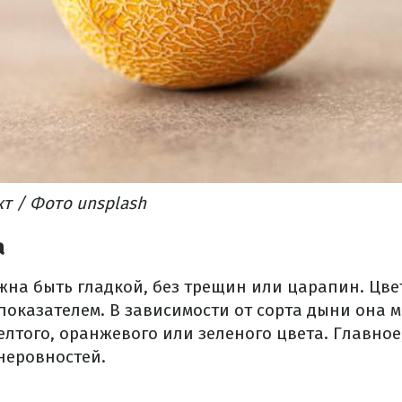
кт
/ Фото unsplash
а
на быть гладкой, без трещин или царапин.
Цве
показателем.
В зависимости от сорта дыни она 
елтого, оранжевого или зеленого цвета.
Главное
неровностей.