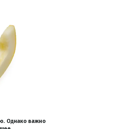
ю. Однако важно
ьшее