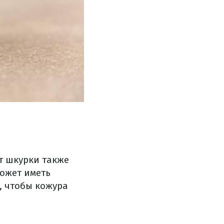
т шкурки также
может иметь
, чтобы кожура