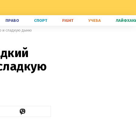
ПРАВО
СПОРТ
FIGHT
УЧЕБА
ЛАЙФХАК
ую и сладкую дыню
адкий
 сладкую