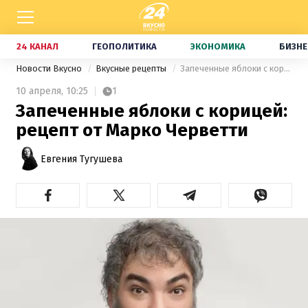
24 КАНАЛ
ГЕОПОЛИТИКА
ЭКОНОМИКА
БИЗНЕ
Новости Вкусно
Вкусные рецепты
Запеченные яблоки с корицей: рецепт от Марко Черветти
10 апреля,
10:25
1
Запеченные яблоки с корицей:
рецепт от Марко Черветти
Евгения Тугушева