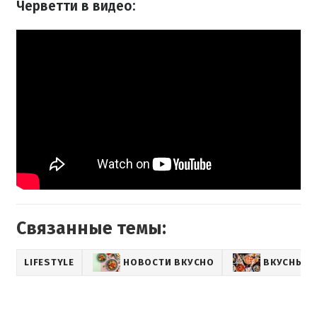
Черветти в видео:
Связанные темы:
LIFESTYLE
НОВОСТИ ВКУСНО
ВКУСНЫЕ 