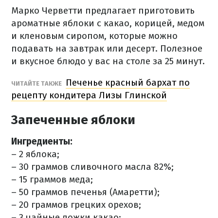
Марко Черветти предлагает приготовить
ароматные яблоки с какао, корицей, медом
и кленовым сиропом, которые можно
подавать на завтрак или десерт. Полезное
и вкусное блюдо у вас на столе за 25 минут.
Печенье красный бархат по
ЧИТАЙТЕ ТАКЖЕ
рецепту кондитера Лизы Глинской
Запеченные яблоки
Ингредиенты:
– 2 яблока;
– 30 граммов сливочного масла 82%;
– 15 граммов меда;
– 50 граммов печенья (Амаретти);
– 20 граммов грецких орехов;
– 3 чайные ложки какао;