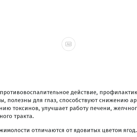
Ad
противовоспалительное действие, профилактик
мы, полезны для глаз, способствуют снижению а
нию токсинов, улучшает работу печени, желчног
ого тракта.
жимолости отличаются от ядовитых цветом ягод.