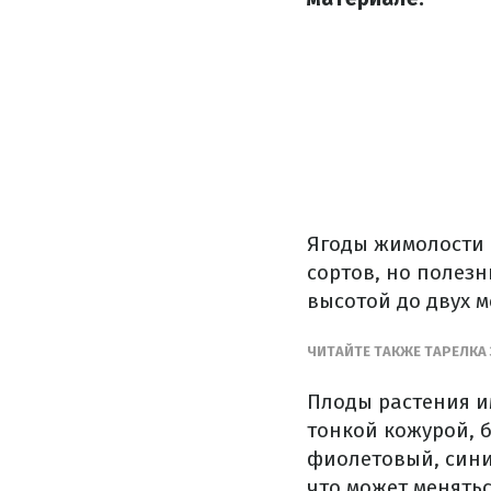
Ягоды жимолости 
сортов, но полезн
высотой до двух м
ЧИТАЙТЕ ТАКЖЕ ТАРЕЛКА
Плоды растения и
тонкой кожурой, 
фиолетовый, сини
что может менять