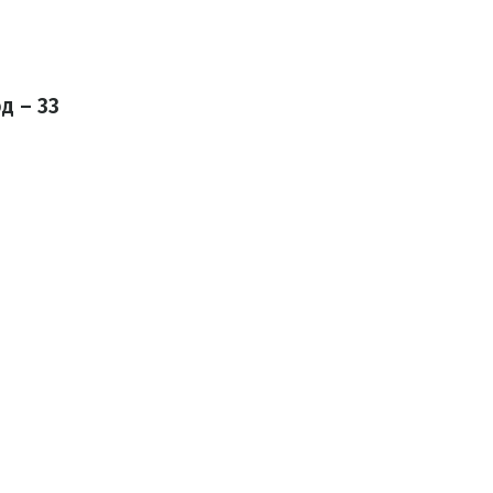
д – 33