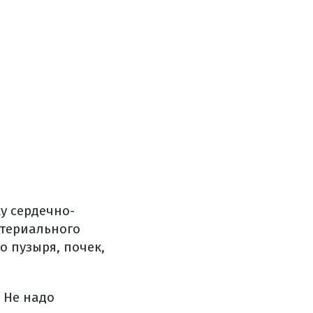
у сердечно-
ртериального
о пузыря, почек,
 Не надо