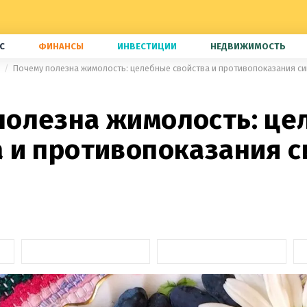
С
ФИНАНСЫ
ИНВЕСТИЦИИ
НЕДВИЖИМОСТЬ
е
Почему полезна жимолость: целебные свойства и противопоказания с
полезна жимолость: ц
а и противопоказания 