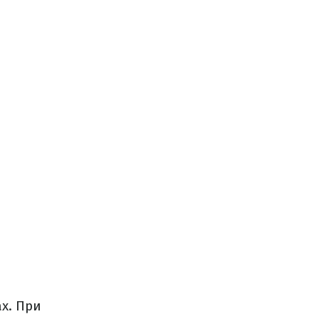
х. При