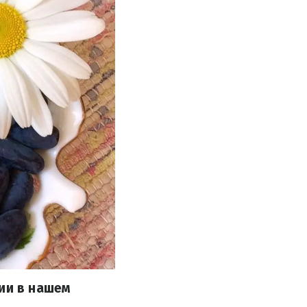
иии в нашем