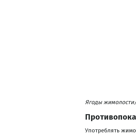
Ягоды жимолости/
Противопока
Употреблять жимо