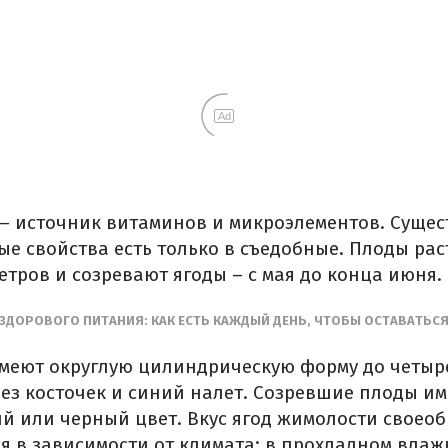
Ad
– источник витаминов и микроэлементов. Сущест
ые свойства есть только в съедобные. Плоды раст
етров и созревают ягоды – с мая до конца июня.
 ЗДОРОВОГО ПИТАНИЯ: КАК ЕСТЬ КАЖДЫЙ ДЕНЬ, ЧТОБЫ ОСТАВАТЬ
меют округлую цилиндрическую форму до четыре
без косточек и синий налет. Созревшие плоды и
й или черный цвет. Вкус ягод жимолости своеоб
ся в зависимости от климата: в прохладном влаж