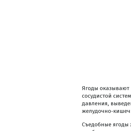
Ягоды оказывают 
сосудистой систе
давления, выведе
желудочно-кишечн
Съедобные ягоды 