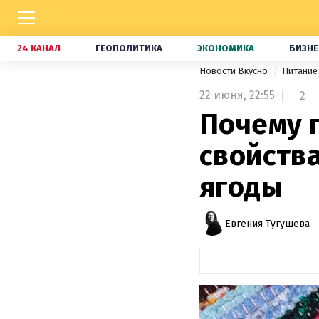
24 КАНАЛ
ГЕОПОЛИТИКА
ЭКОНОМИКА
БИЗНЕ
Новости Вкусно
Питани
22 июня,
22:55
2
Почему 
свойств
ягоды
Евгения Тугушева