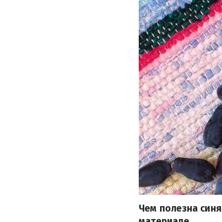
Чем полезна синя
материале.