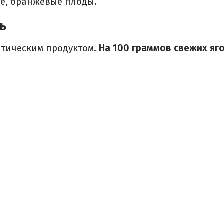
е, оранжевые плоды.
ь
етическим продуктом.
На 100 граммов свежих яго