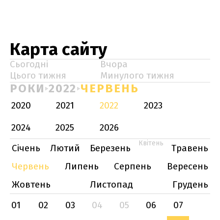
Карта сайту
Сьогодні
Вчора
Цього тижня
Минулого тижня
РОКИ
2022
ЧЕРВЕНЬ
2020
2021
2022
2023
2024
2025
2026
Квітень
Січень
Лютий
Березень
Травень
Червень
Липень
Серпень
Вересень
Жовтень
Листопад
Грудень
01
02
03
04
05
06
07