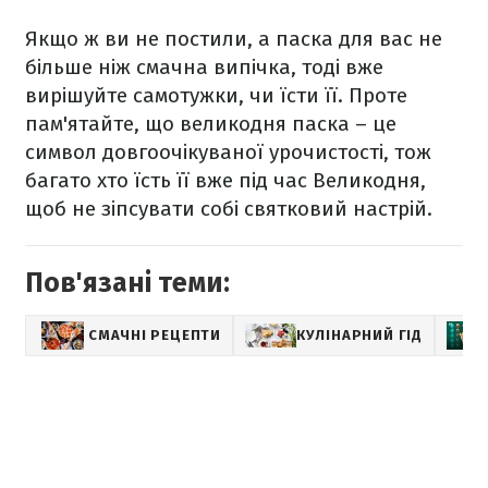
Якщо ж ви не постили, а паска для вас не
більше ніж смачна випічка, тоді вже
вирішуйте самотужки, чи їсти її. Проте
пам'ятайте, що великодня паска – це
символ довгоочікуваної урочистості, тож
багато хто їсть її вже під час Великодня,
щоб не зіпсувати собі святковий настрій.
Пов'язані теми:
СМАЧНІ РЕЦЕПТИ
КУЛІНАРНИЙ ГІД