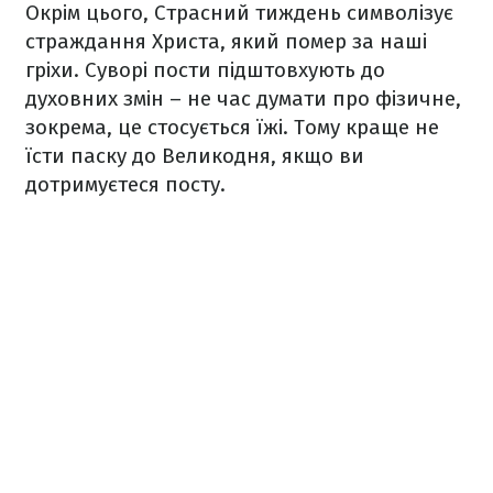
Окрім цього, Страсний тиждень символізує
страждання Христа, який помер за наші
гріхи. Суворі пости підштовхують до
духовних змін – не час думати про фізичне,
зокрема, це стосується їжі. Тому краще не
їсти паску до Великодня, якщо ви
дотримуєтеся посту.