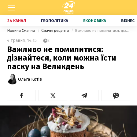
24 КАНАЛ
ГЕОПОЛІТИКА
ЕКОНОМІКА
БІЗНЕС
Новини Смачно
Смачні рецепти
Важливо не помилитися: дізнайтеся, коли можна їсти паску на Великдень
4 травня,
14:15
2
Важливо не помилитися:
дізнайтеся, коли можна їсти
паску на Великдень
Ольга Котів