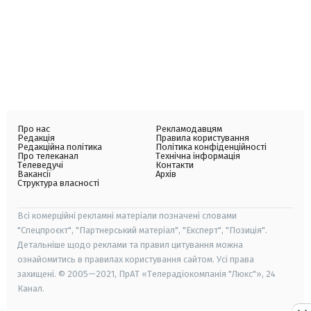
Про нас
Рекламодавцям
Редакція
Правила користування
Редакційна політика
Політика конфіденційності
Про телеканал
Технічна інформація
Телеведучі
Контакти
Вакансії
Архів
Структура власності
Всі комерційні рекламні матеріали позначені словами
"Спецпроєкт", "Партнерський матеріал", "Експерт", "Позиція".
Детальніше щодо реклами та правил цитування можна
ознайомитись в правилах користування сайтом. Усі права
захищені. © 2005—2021, ПрАТ «Телерадіокомпанія "Люкс"», 24
Канал.