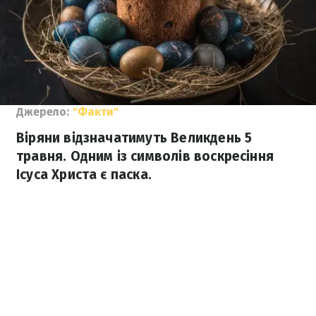
Джерело:
"Факти"
Віряни відзначатимуть Великдень 5
травня. Одним із символів воскресіння
Ісуса Христа є паска.