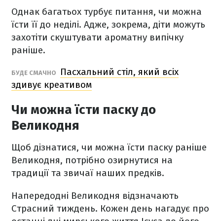
Однак багатьох турбує питання, чи можна
їсти її до неділі. Адже, зокрема, діти можуть
захотіти скуштувати ароматну випічку
раніше.
Пасхальний стіл, який всіх
БУДЕ СМАЧНО
здивує креативом
Чи можна їсти паску до
Великодня
Щоб дізнатися, чи можна їсти паску раніше
Великодня, потрібно озирнутися на
традиції та звичаї наших предків.
Напередодні Великодня відзначають
Страсний тиждень. Кожен день нагадує про