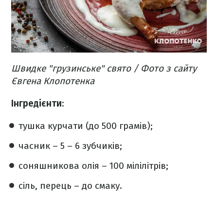
Швидке "грузинське" свято / Фото з сайту
Євгена Клопотенка
Інгредієнти
:
тушка курчати (до 500 грамів);
часник – 5 – 6 зубчиків;
соняшникова олія – 100 мілілітрів;
сіль, перець – до смаку.