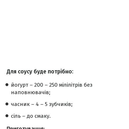
Для соусу буде потрібно:
йогурт – 200 – 250 мілілітрів без
наповнювачів;
часник – 4 – 5 зубчиків;
сіль – до смаку.
Приготування
: