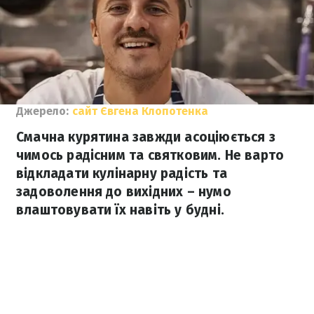
Джерело:
сайт Євгена Клопотенка
Смачна курятина завжди асоціюється з
чимось радісним та святковим. Не варто
відкладати кулінарну радість та
задоволення до вихідних – нумо
влаштовувати їх навіть у будні.