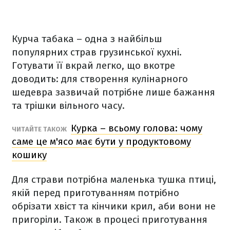
Курча табака – одна з найбільш
популярних страв грузинської кухні.
Готувати її вкрай легко, що вкотре
доводить: для створення кулінарного
шедевра зазвичай потрібне лише бажання
та трішки вільного часу.
Курка – всьому голова: чому
ЧИТАЙТЕ ТАКОЖ
саме це м'ясо має бути у продуктовому
кошику
Для страви потрібна маленька тушка птиці,
якій перед приготуванням потрібно
обрізати хвіст та кінчики крил, аби вони не
пригоріли. Також в процесі приготування