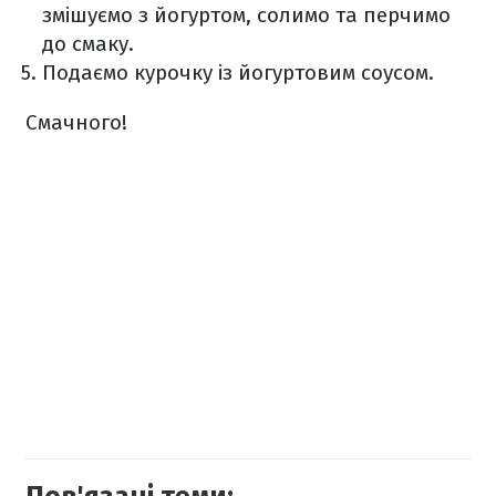
змішуємо з йогуртом, солимо та перчимо
до смаку.
Подаємо курочку із йогуртовим соусом.
Смачного!