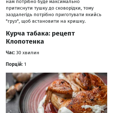
нам потрібно буде максимально
притиснути тушку до сковорідки, тому
заздалегідь потрібно приготувати якийсь
"груз", щоб встановити на кришку.
Курча табака: рецепт
Клопотенка
Час:
30 хвилин
Порцій
: 1