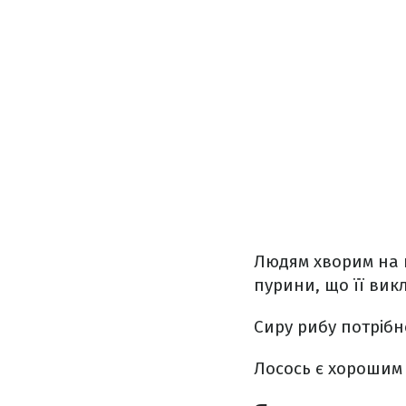
Людям хворим на п
пурини, що її вик
Сиру рибу потрібн
Лосось є хорошим