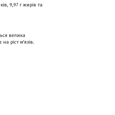
ків, 9,97 г жирів та
ться велика
на ріст м'язів.