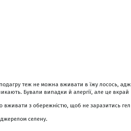
одагру теж не можна вживати в їжу лосось, адж
ликають. Бували випадки й алергії, але це вкрай 
о вживати з обережністю, щоб не заразитись гел
 джерелом селену.