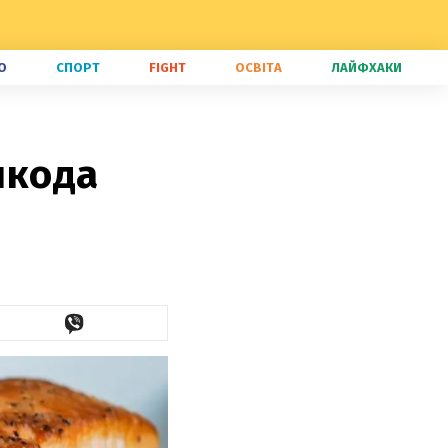
О
СПОРТ
FIGHT
ОСВІТА
ЛАЙФХАКИ
шкода