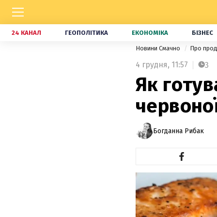
24 КАНАЛ
ГЕОПОЛІТИКА
ЕКОНОМІКА
БІЗНЕС
Новини Смачно
Про про
4 грудня,
11:57
3
Як готув
червоно
Богданна Рибак