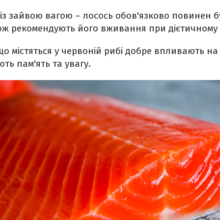
із зайвою вагою – лосось обов'язково повинен б
акож рекомендують його вживання при дієтичному
 що містяться у червоній рибі добре впливають на
ь пам'ять та увагу.