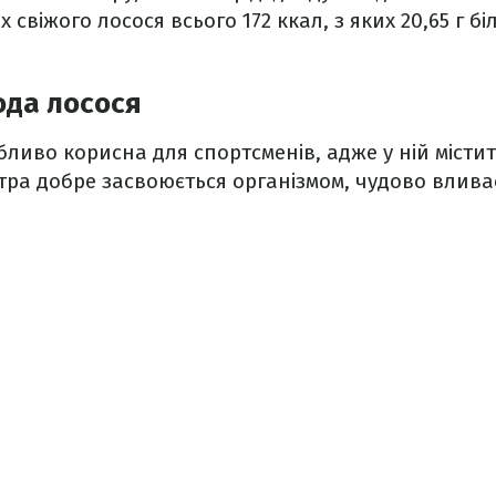
 свіжого лосося всього 172 ккал, з яких 20,65 г біл
ода лосося
ливо корисна для спортсменів, адже у ній місти
отра добре засвоюється організмом, чудово вливає 