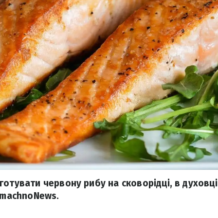
отувати червону рибу на сковорідці, в духовці
 SmachnoNews.