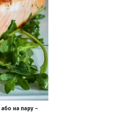
 або на пару –