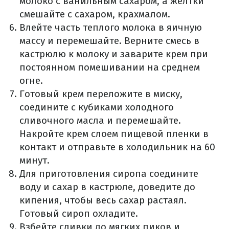
молоко с ванильным сахаром, а желтки
смешайте с сахаром, крахмалом.
Влейте часть теплого молока в яичную
массу и перемешайте. Верните смесь в
кастрюлю к молоку и заварите крем при
постоянном помешивании на среднем
огне.
Готовый крем переложите в миску,
соедините с кубиками холодного
сливочного масла и перемешайте.
Накройте крем слоем пищевой пленки в
контакт и отправьте в холодильник на 60
минут.
Для приготовления сиропа соедините
воду и сахар в кастрюле, доведите до
кипения, чтобы весь сахар растаял.
Готовый сироп охладите.
Взбейте сливки до мягких пиков и