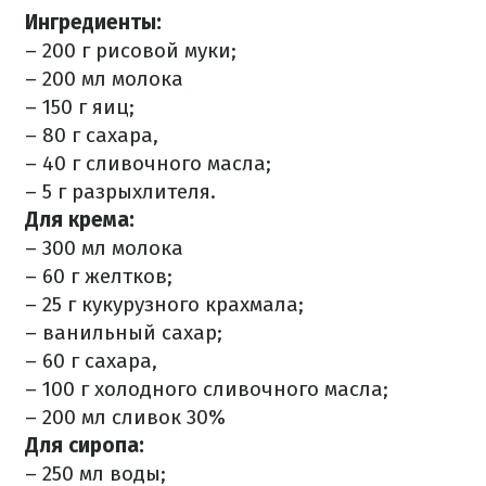
Ингредиенты:
– 200 г рисовой муки;
– 200 мл молока
– 150 г яиц;
– 80 г сахара,
– 40 г сливочного масла;
– 5 г разрыхлителя.
Для крема:
– 300 мл молока
– 60 г желтков;
– 25 г кукурузного крахмала;
– ванильный сахар;
– 60 г сахара,
– 100 г холодного сливочного масла;
– 200 мл сливок 30%
Для сиропа:
– 250 мл воды;