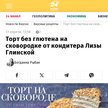
24 КАНАЛ
ГЕОПОЛИТИКА
ЭКОНОМИКА
БИЗНЕ
Новости Вкусно
Вкусные рецепты
Торт без глютена на сковородке от кондитера Лизы Глинской
13 апреля,
13:58
2
Торт без глютена на
сковородке от кондитера Лизы
Глинской
Богданна Рыбак