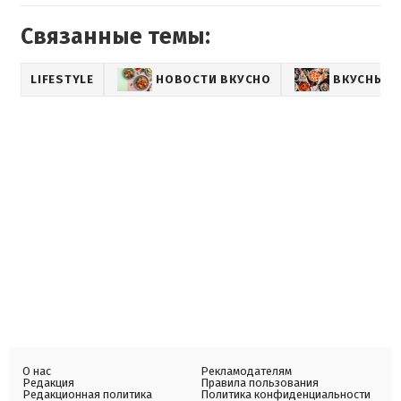
Связанные темы:
LIFESTYLE
НОВОСТИ ВКУСНО
ВКУСНЫЕ 
О нас
Рекламодателям
Редакция
Правила пользования
Редакционная политика
Политика конфиденциальности