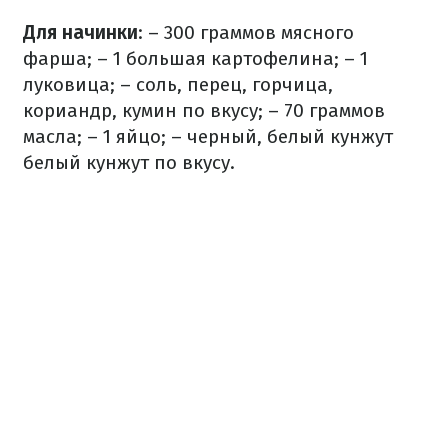
Для начинки
:
– 300 граммов мясного
фарша;
– 1 большая картофелина;
– 1
луковица;
– соль, перец, горчица,
кориандр, кумин по вкусу;
– 70 граммов
масла;
– 1 яйцо;
– черный, белый кунжут
белый кунжут по вкусу.