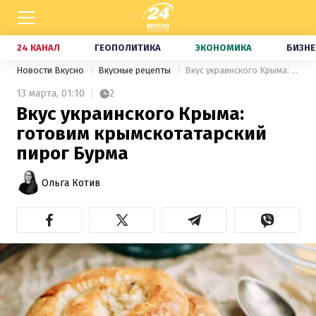
24 КАНАЛ
ГЕОПОЛИТИКА
ЭКОНОМИКА
БИЗНЕ
Новости Вкусно
Вкусные рецепты
Вкус украинского Крыма: готовим крымскотатарский пирог Бурма
13 марта,
01:10
2
Вкус украинского Крыма:
готовим крымскотатарский
пирог Бурма
Ольга Котив