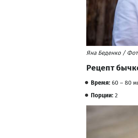
Яна Беденко / Фо
Рецепт бычк
Время:
60 – 80 м
Порции:
2