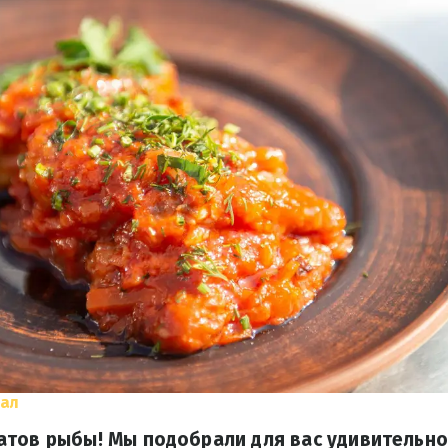
нал
атов рыбы! Мы подобрали для вас удивительно