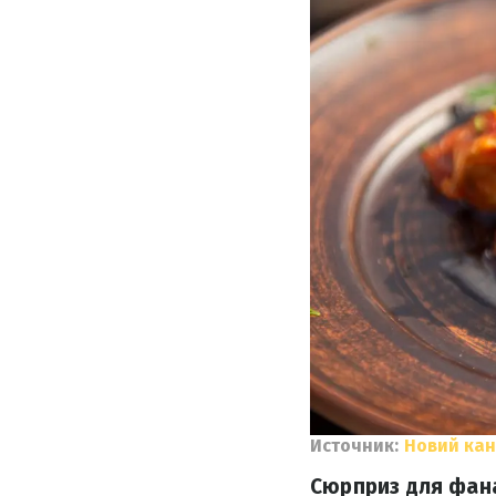
Источник:
Новий ка
Сюрприз для фан