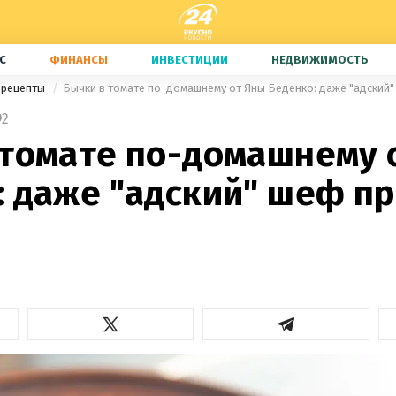
С
ФИНАНСЫ
ИНВЕСТИЦИИ
НЕДВИЖИМОСТЬ
 рецепты
Бычки в томате по-домашнему от Яны Беденко: даже "адский"
2
 томате по-домашнему 
: даже "адский" шеф п