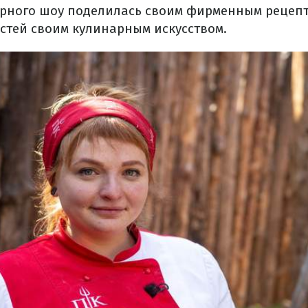
рного шоу поделилась своим фирменным рецепт
остей своим кулинарным искусством.