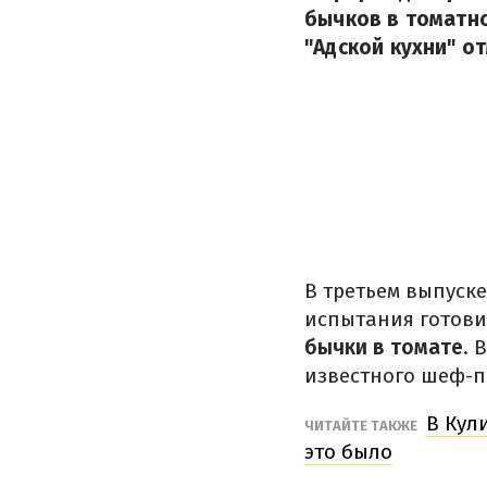
бычков в томатно
"Адской кухни" о
В третьем выпуске
испытания готови
бычки в томате
. 
известного шеф-п
В Кул
ЧИТАЙТЕ ТАКЖЕ
это было