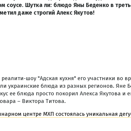
м соусе. Шутка ли: блюдо Яны Беденко в трет
тметил даже строгий Алекс Якутов!
 реалити-шоу "Адская кухня" его участники во в
ли украинские блюда из разных регионов. Яне 
Вкус ее блюда просто покорил Алекса Якутова и 
овара – Виктора Титова.
инарном центре МХП состоялась уникальная дегу