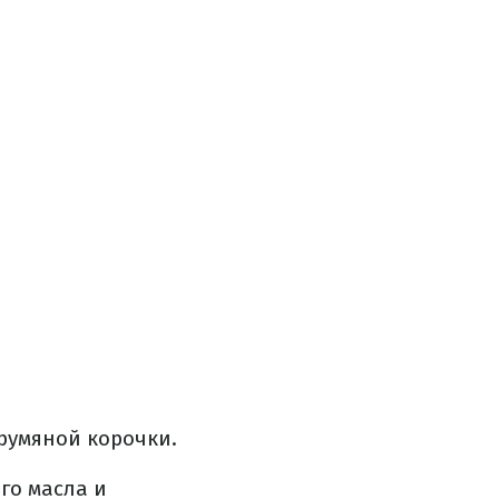
 румяной корочки.
го масла и