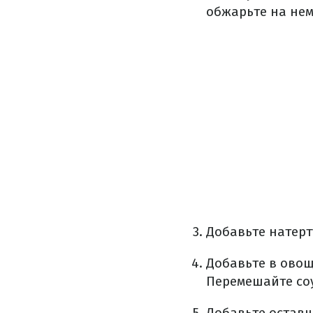
обжарьте на нем
Добавьте натерт
Добавьте в овощ
Перемешайте соу
Добавьте оставш