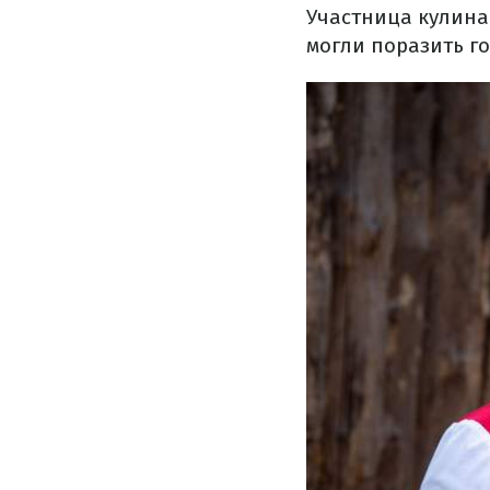
Участница кулина
могли поразить г