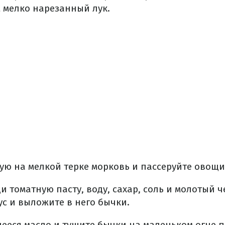
 мелко нарезанный лук.
ую на мелкой терке морковь и пассеруйте овощи
и томатную пасту, воду, сахар, соль и молотый 
с и выложите в него бычки.
ееся масло и тушите бычки на маленьком огне 