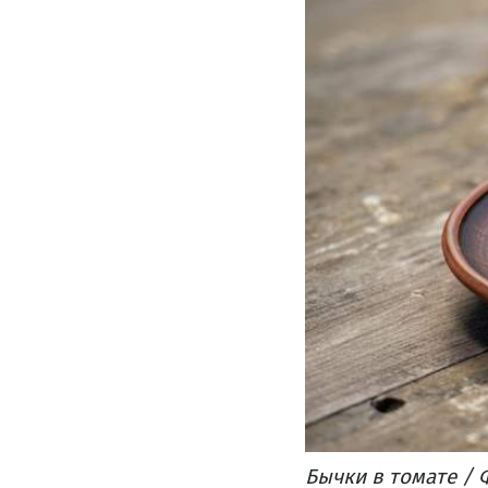
Бычки в томате / 