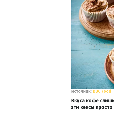
Источник:
ВВС Food
Вкуса кофе слишк
эти кексы просто