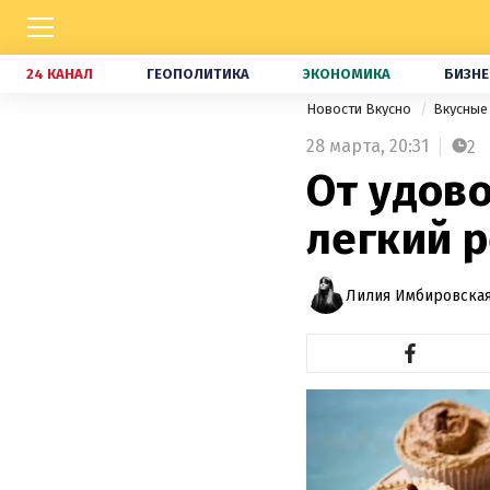
24 КАНАЛ
ГЕОПОЛИТИКА
ЭКОНОМИКА
БИЗНЕ
Новости Вкусно
Вкусные
28 марта,
20:31
2
От удово
легкий 
Лилия Имбировская