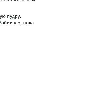
ую пудру.
Взбиваем, пока