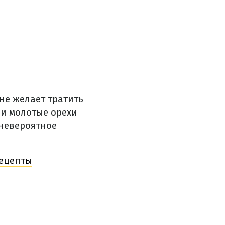
не желает тратить
и молотые орехи
 невероятное
рецепты