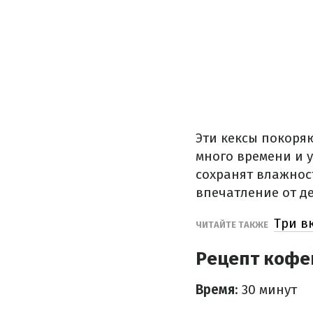
Эти кексы покоряю
много времени и 
сохранят влажнос
впечатление от де
Три в
ЧИТАЙТЕ ТАКЖЕ
Рецепт кофе
Время
: 30 минут