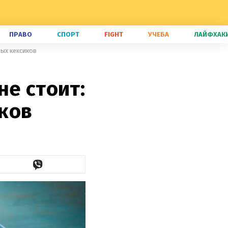
ПРАВО
СПОРТ
FIGHT
УЧЕБА
ЛАЙФХАК
ных кексиков
не стоит:
ков