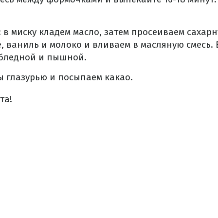
: в миску кладем масло, затем просеиваем сахарн
 ваниль и молоко и вливаем в масляную смесь.
 бледной и пышной.
 глазурью и посыпаем какао.
та!