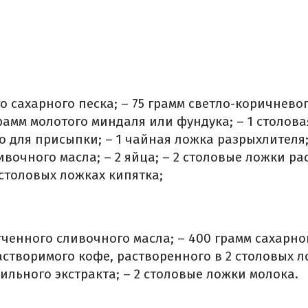
о сахарного песка;
– 75 грамм светло-коричневог
грамм молотого миндаля или фундука;
– 1 столов
о для присыпки;
– 1 чайная ложка разрыхлителя
ивочного масла;
– 2 яйца;
– 2 столовые ложки ра
столовых ложках кипятка;
гченного сливочного масла;
– 400 грамм сахарно
створимого кофе, растворенного в 2 столовых л
ильного экстракта;
– 2 столовые ложки молока.