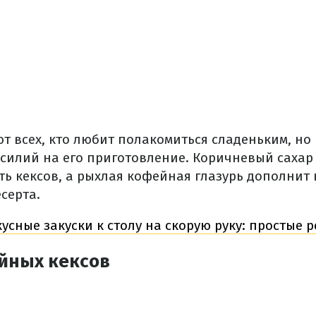
т всех, кто любит полакомиться сладеньким, но 
усилий на его приготовление.
Коричневый сахар 
ть кексов, а рыхлая кофейная глазурь дополнит
серта.
кусные закуски к столу на скорую руку: простые 
йных кексов