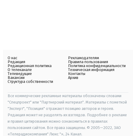
О нас
Рекламодателям
Редакция
Правила пользования
Редакционная политика
Политика конфиденциальности
О телеканале
Техническая информация
Телеведущие
Контакты
Вакансии
Архив
Структура собственности
Все коммерческие рекламные материалы обозначены словами
"Спецпроект" или "Партнерский материал". Материалы с пометкой
"Эксперт", "Позиция" отражают позицию авторов и героев.
Редакция может не разделять их взглядов. Подробнее о рекламе
и правил цитирования можно ознакомиться в правилах
пользования сайтом. Все права защищены. © 2005—2022, ЗАО
«Телерадиокомпания" Люкс "», 24 Канал.