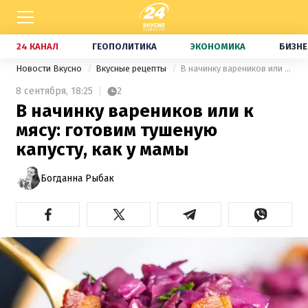
24 КАНАЛ
ГЕОПОЛИТИКА
ЭКОНОМИКА
БИЗНЕ
Новости Вкусно
Вкусные рецепты
В начинку вареников или к мясу: готовим тушеную капусту, как у мамы
8 сентября,
18:25
2
В начинку вареников или к
мясу: готовим тушеную
капусту, как у мамы
Богданна Рыбак