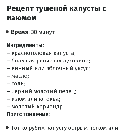
Рецепт тушеной капусты с
изюмом
Время:
30 минут
Ингредиенты:
– красноголовая капуста;
– большая репчатая луковица;
– винный или яблочный уксус;
– масло;
– соль;
– черный молотый перец;
– изюм или клюква;
– молотый кориандр.
Приготовление:
Тонко рубим капусту острым ножом или