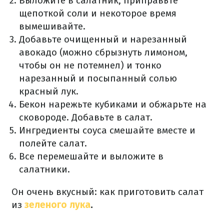
Выложите в салатник, приправьте
щепоткой соли и некоторое время
вымешивайте.
Добавьте очищенный и нарезанный
авокадо (можно сбрызнуть лимоном,
чтобы он не потемнел) и тонко
нарезанный и посыпанный солью
красный лук.
Бекон нарежьте кубиками и обжарьте на
сковороде. Добавьте в салат.
Ингредиенты соуса смешайте вместе и
полейте салат.
Все перемешайте и выложите в
салатники.
Он очень вкусный: как приготовить салат
из
зеленого лука
.