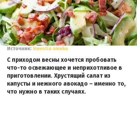
Источник:
Kwestia smaku
С приходом весны хочется пробовать
что-то освежающее и неприхотливое в
приготовлении. Хрустящий салат из
капусты и нежного авокадо – именно то,
что нужно в таких случаях.