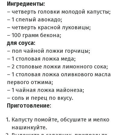
Ингредиенты:
– четверть головки молодой капусты;
– 1 спелый авокадо;
– четверть красной луковицы;
– 100 грамм бекона;
для соуса:
– пол чайной ложки горчицы;
– 1 столовая ложка меда;
– 2 столовые ложки лимонного сока;
– 1 столовая ложка оливкового масла
первого отжима;
– 1 чайная ложка майонеза;
– соль и перец по вкусу.
Приготовление:
Капусту помойте, обсушите и мелко
нашинкуйте.