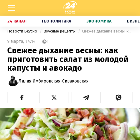
24 КАНАЛ
ГЕОПОЛИТИКА
ЭКОНОМИКА
БИЗНЕ
Новости Вкусно
Вкусные рецепты
Свежее дыхание весны: как приготовить салат из молодой капусты и авокадо
9 марта,
14:14
1
Свежее дыхание весны: как
приготовить салат из молодой
капусты и авокадо
Лилия Имбировская-Сиваковская