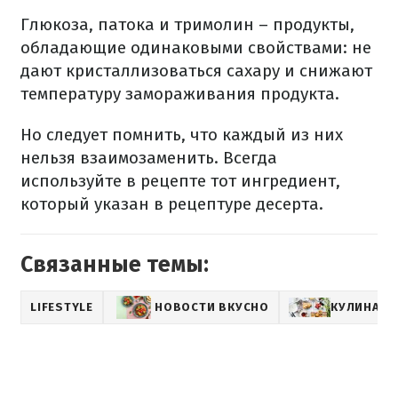
Глюкоза, патока и тримолин – продукты,
обладающие одинаковыми свойствами: не
дают кристаллизоваться сахару и снижают
температуру замораживания продукта.
Но следует помнить, что каждый из них
нельзя взаимозаменить. Всегда
используйте в рецепте тот ингредиент,
который указан в рецептуре десерта.
Связанные темы:
LIFESTYLE
НОВОСТИ ВКУСНО
КУЛИНАРН