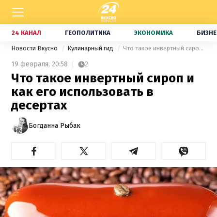
24 КАНАЛ
ГЕОПОЛИТИКА
ЭКОНОМИКА
БИЗНЕ
Новости Вкусно
Кулинарный гид
Что такое инвертный сироп и как его использовать в десертах
19 февраля,
20:58
2
Что такое инвертный сироп и
как его использовать в
десертах
Богданна Рыбак