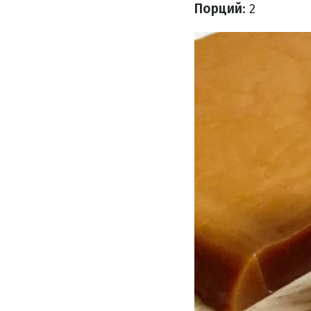
Порций
: 2