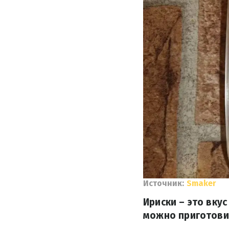
Источник:
Smaker
Ириски – это вку
можно приготовит