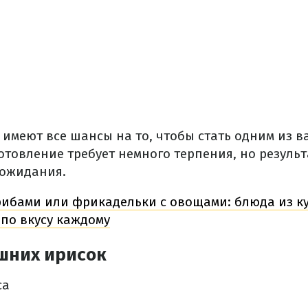
имеют все шансы на то, чтобы стать одним из 
отовление требует немного терпения, но результ
 ожидания.
грибами или фрикадельки с овощами: блюда из к
 по вкусу каждому
шних ирисок
са