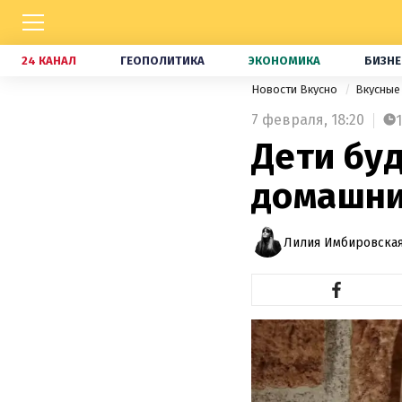
24 КАНАЛ
ГЕОПОЛИТИКА
ЭКОНОМИКА
БИЗНЕ
Новости Вкусно
Вкусные
7 февраля,
18:20
1
Дети буд
домашни
Лилия Имбировская