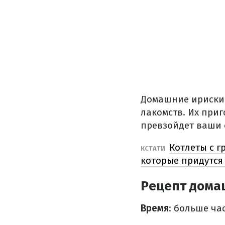
Домашние ириски 
лакомств.
Их приг
превзойдет ваши
Котлеты с 
КСТАТИ
которые придутся
Рецепт дома
Время
: больше ча