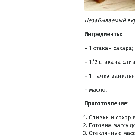
Незабываемый вку
Ингредиенты
:
–
1 стакан сахара;
–
1/2 стакана слив
–
1 пачка ванильн
– масло.
Приготовление
:
Сливки и сахар 
Готовим массу до
Стеклянную масс