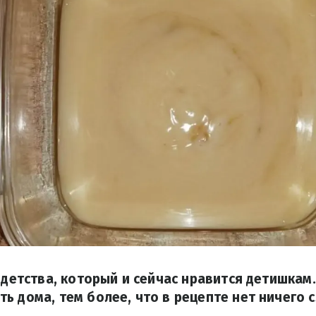
с детства, который и сейчас нравится детишкам
ь дома, тем более, что в рецепте нет ничего 