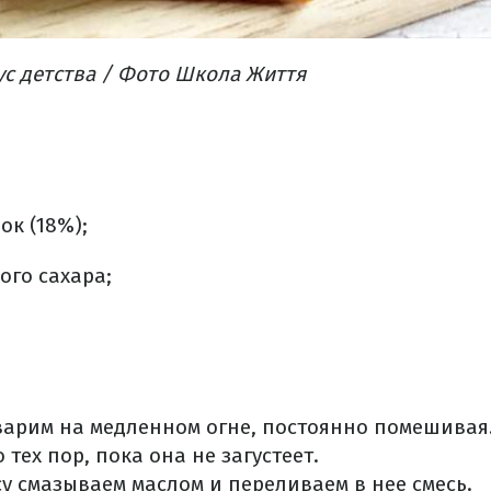
с детства
/ Фото Школа Життя
ок (18%);
ого сахара;
варим на медленном огне, постоянно помешивая
 тех пор, пока она не загустеет.
у смазываем маслом и переливаем в нее смесь.