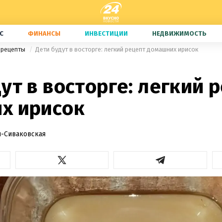
С
ФИНАНСЫ
ИНВЕСТИЦИИ
НЕДВИЖИМОСТЬ
 рецепты
Дети будут в восторге: легкий рецепт домашних ирисок
ут в восторге: легкий 
х ирисок
-Сиваковская