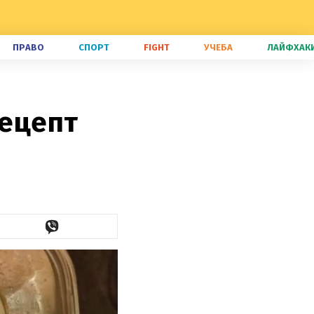
ПРАВО
СПОРТ
FIGHT
УЧЕБА
ЛАЙФХАК
рецепт