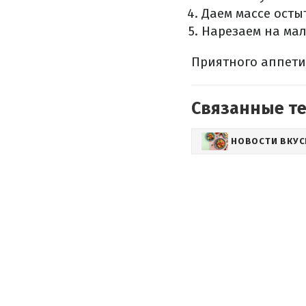
Даем массе остыт
Нарезаем на ма
Приятного аппети
Связанные т
НОВОСТИ ВКУ