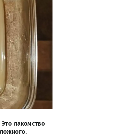
. Это лакомство
сложного.